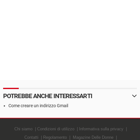
POTREBBE ANCHE INTERESSARTI
Come creare un indirizzo Gmail
Chi siamo
Condizioni di utilizzo
Informativa sulla privacy
Contatti
Regolamento
Magazine Delle Donne