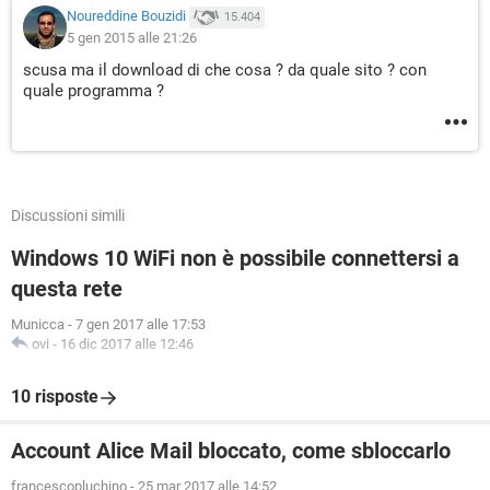
Noureddine Bouzidi
15.404
5 gen 2015 alle 21:26
scusa ma il download di che cosa ? da quale sito ? con
quale programma ?
Discussioni simili
Windows 10 WiFi non è possibile connettersi a
questa rete
Municca
-
7 gen 2017 alle 17:53
ovi
-
16 dic 2017 alle 12:46
10 risposte
Account Alice Mail bloccato, come sbloccarlo
francescopluchino
-
25 mar 2017 alle 14:52