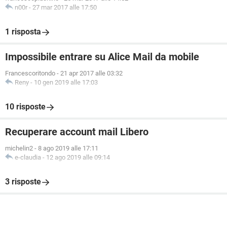
n00r
-
27 mar 2017 alle 17:50
1 risposta
Impossibile entrare su Alice Mail da mobile
Francescoritondo
-
21 apr 2017 alle 03:32
Reny
-
10 gen 2019 alle 17:03
10 risposte
Recuperare account mail Libero
michelin2
-
8 ago 2019 alle 17:11
e-claudia
-
12 ago 2019 alle 09:14
3 risposte