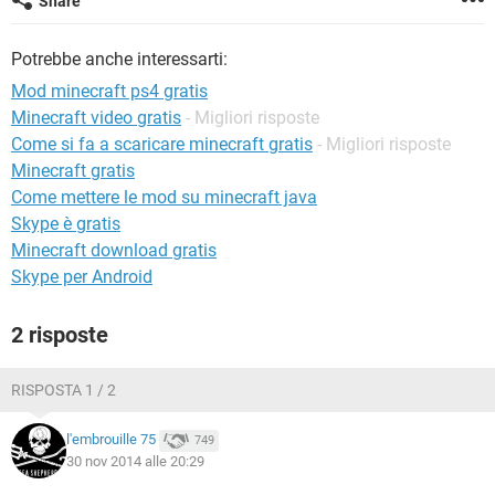
Share
TIKTOK
FACEBOOK
HARDWARE
Potrebbe anche interessarti:
Mod minecraft ps4 gratis
Minecraft video gratis
- Migliori risposte
Come si fa a scaricare minecraft gratis
- Migliori risposte
Minecraft gratis
Come mettere le mod su minecraft java
Skype è gratis
Minecraft download gratis
Skype per Android
2 risposte
RISPOSTA 1 / 2
l'embrouille 75
749
30 nov 2014 alle 20:29