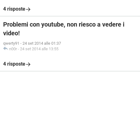
4 risposte
Problemi con youtube, non riesco a vedere i
video!
qwerty91
-
24 set 2014 alle 01:37
n00r
-
24 set 2014 alle 13:55
4 risposte