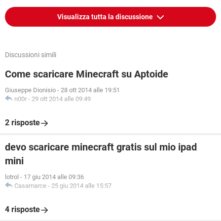
Visualizza tutta la discussione
Discussioni simili
Come scaricare Minecraft su Aptoide
Giuseppe Dionisio
-
28 ott 2014 alle 19:51
n00r
-
29 ott 2014 alle 09:49
2 risposte
devo scaricare minecraft gratis sul mio ipad
mini
lotrol
-
17 giu 2014 alle 09:36
Casamarce
-
25 giu 2014 alle 15:57
4 risposte