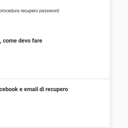
a procedura recupero password
l, come devo fare
cebook e email di recupero