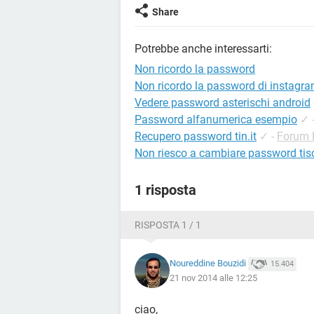
Share
Potrebbe anche interessarti:
Non ricordo la password
Non ricordo la password di instagr
Vedere password asterischi android
Password alfanumerica esempio
✓
Recupero password tin.it
✓
-
Forum 
Non riesco a cambiare password tisc
1 risposta
RISPOSTA 1 / 1
Noureddine Bouzidi
15.404
21 nov 2014 alle 12:25
ciao,