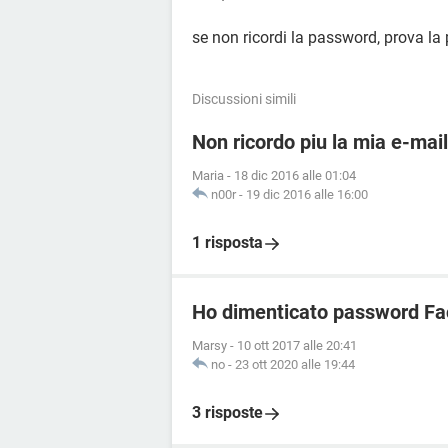
se non ricordi la password, prova l
Discussioni simili
Non ricordo piu la mia e-mai
Maria
-
18 dic 2016 alle 01:04
n00r
-
19 dic 2016 alle 16:00
1 risposta
Ho dimenticato password Fa
Marsy
-
10 ott 2017 alle 20:41
no
-
23 ott 2020 alle 19:44
3 risposte