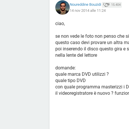
Noureddine Bouzidi
15.404
14 nov 2014 alle 11:24
ciao,
se non vede le foto non penso che s
questo caso devi provare un altra m
poi inserendo il disco questo gira e 
nella lente del lettore
domande:
quale marca DVD utilizzi ?
quale tipo DVD
con quale programma masterizzi i 
il videoregistratore è nuovo ? funzi