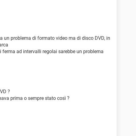
ia un problema di formato video ma di disco DVD, in
arca
si ferma ad intervalli regolai sarebbe un problema
DVD ?
onava prima o sempre stato così ?