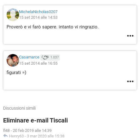
MichelaNicholas0207
15 set 2014 alle 14:53
Proverò e vi farò sapere. intanto vi ringrazio.
Casamarce
1.037
15 set 2014 alle 16:55
figurati =)
Discussioni simili
Eliminare e-mail Tiscali
fl48
-
20 feb 2019 alle 14:39
Henry63
-
3 mar 2020 alle 15:38