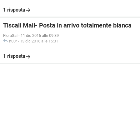
1 risposta
Tiscali Mail- Posta in arrivo totalmente bianca
FloraSal
-
11 dic 2016 alle 09:39
n00r
-
13 dic 2016 alle 15:31
1 risposta