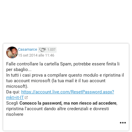
Casamarce
1.037
15 set 2014 alle 11:46
Falle controllare la cartella Spam, potrebbe essere finita li
per sbaglio...
In tutti i casi prova a compilare questo modulo e ripristina il
tuo account microsoft (la tua mail è il tuo account
microsoft).
Da qui:
https://account.live.com/ResetPassword.aspx?
mkt=it-IT
Scegli
Conosco la password, ma non riesco ad accedere
,
ripristina l'account dando altre credenziali e dovresti
risolvere