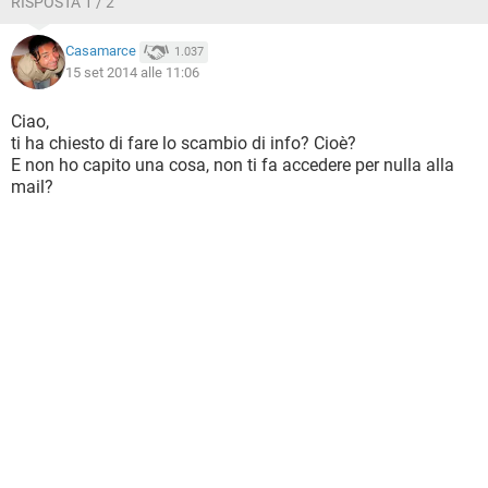
RISPOSTA 1 / 2
Casamarce
1.037
15 set 2014 alle 11:06
Ciao,
ti ha chiesto di fare lo scambio di info? Cioè?
E non ho capito una cosa, non ti fa accedere per nulla alla
mail?