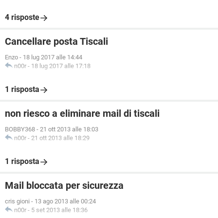
4 risposte
Cancellare posta Tiscali
Enzo
-
18 lug 2017 alle 14:44
n00r
-
18 lug 2017 alle 17:18
1 risposta
non riesco a eliminare mail di tiscali
BOBBY368
-
21 ott 2013 alle 18:03
n00r
-
21 ott 2013 alle 18:29
1 risposta
Mail bloccata per sicurezza
cris gioni
-
13 ago 2013 alle 00:24
n00r
-
5 set 2013 alle 18:36