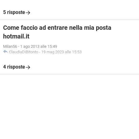
5 risposte
Come faccio ad entrare nella mia posta
hotmail.it
Milan56
-
1 ago 2013 alle 15:49
ClaudiaDiBitonto
-
19 mag 2023 alle 15:53
4 risposte