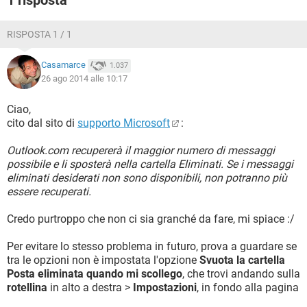
1 risposta
RISPOSTA 1 / 1
Casamarce
1.037
26 ago 2014 alle 10:17
Ciao,
cito dal sito di
supporto Microsoft
:
Outlook.com recupererà il maggior numero di messaggi
possibile e li sposterà nella cartella Eliminati. Se i messaggi
eliminati desiderati non sono disponibili, non potranno più
essere recuperati.
Credo purtroppo che non ci sia granché da fare, mi spiace :/
Per evitare lo stesso problema in futuro, prova a guardare se
tra le opzioni non è impostata l'opzione
Svuota la cartella
Posta eliminata quando mi scollego
, che trovi andando sulla
rotellina
in alto a destra >
Impostazioni
, in fondo alla pagina