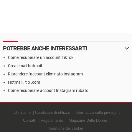
POTREBBE ANCHE INTERESSARTI
Come recuperare un account TikTok
Crea email hotmail
Riprendere l'account eliminato Instagram
Hotmail .it o .com
Come recuperare account Instagram rubato
Chi siamo
Condizioni di utilizzo
Informativa sulla privacy
Contatti
Regolamento
Magazine Delle Donne
Gestione dei cookie