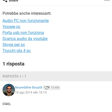
Share
TIKTOK
FACEBOOK
HARDWARE
Potrebbe anche interessarti:
Audio PC non funzionante
Yoosee pc
Porta usb non funziona
Scarica audio da youtube
Skype per pc
Trucchi gta 4 pc
1 risposta
RISPOSTA 1 / 1
Noureddine Bouzidi
15.404
18 ago 2014 alle 18:15
ciao,