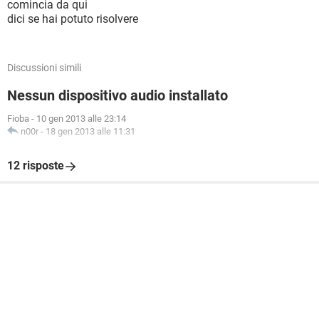
comincia da qui
dici se hai potuto risolvere
Discussioni simili
Nessun dispositivo audio installato
Fioba
-
10 gen 2013 alle 23:14
n00r
-
18 gen 2013 alle 11:31
12 risposte