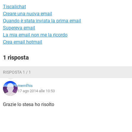
TIKTOK
FACEBOOK
Tiscalichat
HARDWARE
Creare una nuova email
Quando è stata inviata la prima email
Supereva email
La mia email non me la ricordo
Crea email hotmail
1 risposta
RISPOSTA 1 / 1
memfhis
17 ago 2014 alle 10:53
Grazie lo stesa ho risolto