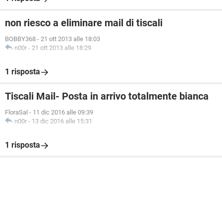
non riesco a eliminare mail di tiscali
BOBBY368
-
21 ott 2013 alle 18:03
n00r
-
21 ott 2013 alle 18:29
1 risposta
Tiscali Mail- Posta in arrivo totalmente bianca
FloraSal
-
11 dic 2016 alle 09:39
n00r
-
13 dic 2016 alle 15:31
1 risposta