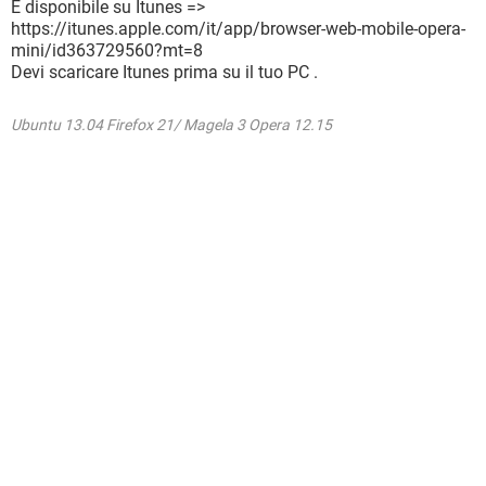
E disponibile su Itunes =>
https://itunes.apple.com/it/app/browser-web-mobile-opera-
mini/id363729560?mt=8
Devi scaricare Itunes prima su il tuo PC .
Ubuntu 13.04 Firefox 21/ Magela 3 Opera 12.15