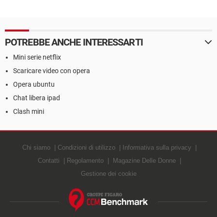
POTREBBE ANCHE INTERESSARTI
Mini serie netflix
Scaricare video con opera
Opera ubuntu
Chat libera ipad
Clash mini
Chi siamo
Condizioni di utilizzo
Informativa sulla privacy
Contatti
Regolamento
Magazine Delle Donne
Gestione dei cookie