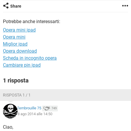
TIKTOK
FACEBOOK
Share
HARDWARE
Potrebbe anche interessarti:
Opera mini ipad
Opera mini
Miglior ipad
Opera download
Scheda in incognito opera
Cambiare pin ipad
1 risposta
RISPOSTA 1 / 1
l'embrouille 75
749
8 ago 2014 alle 14:50
Ciao,