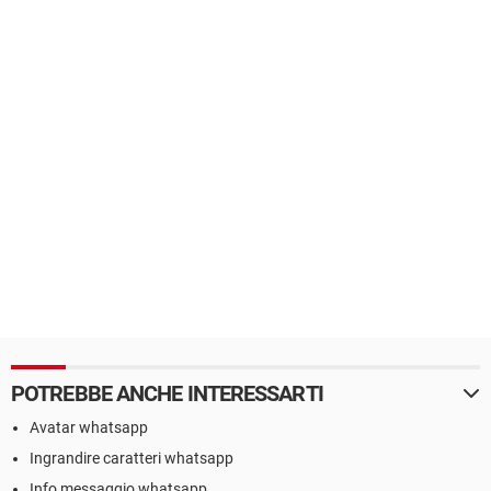
POTREBBE ANCHE INTERESSARTI
Avatar whatsapp
Ingrandire caratteri whatsapp
Info messaggio whatsapp