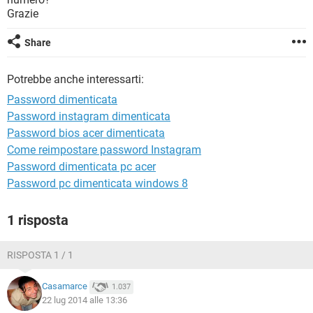
TIKTOK
FACEBOOK
Grazie
HARDWARE
Share
Potrebbe anche interessarti:
Password dimenticata
Password instagram dimenticata
Password bios acer dimenticata
Come reimpostare password Instagram
Password dimenticata pc acer
Password pc dimenticata windows 8
1 risposta
RISPOSTA 1 / 1
Casamarce
1.037
22 lug 2014 alle 13:36