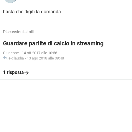
basta che digiti la domanda
Discussioni simili
Guardare partite di calcio in streaming
Giuseppe
-
14 ott 2017 alle 10:56
e-claudia
-
13 ago 2018 alle 09:48
1 risposta