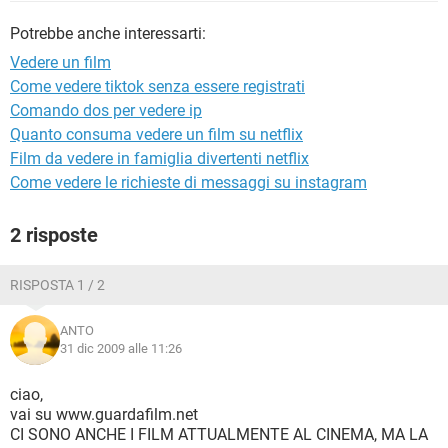
TIKTOK
FACEBOOK
Potrebbe anche interessarti:
HARDWARE
Vedere un film
Come vedere tiktok senza essere registrati
Comando dos per vedere ip
Quanto consuma vedere un film su netflix
Film da vedere in famiglia divertenti netflix
Come vedere le richieste di messaggi su instagram
2 risposte
RISPOSTA 1 / 2
ANTO
31 dic 2009 alle 11:26
ciao,
vai su www.guardafilm.net
CI SONO ANCHE I FILM ATTUALMENTE AL CINEMA, MA LA