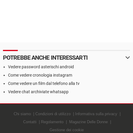
POTREBBE ANCHE INTERESSARTI
Vedere password asterischi android
Come vedere cronologia instagram
Come vedere un film dal telefono alla tv
Vedere chat archiviate whatsapp
Chi siamo
Condizioni di utilizzo
Informativa sulla privacy
Contatti
Regolamento
Magazine Delle Donne
Gestione dei cookie