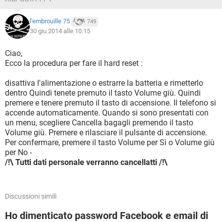
l'embrouille 75
749
30 giu 2014 alle 10:15
Ciao,
Ecco la procedura per fare il hard reset :
disattiva l'alimentazione o estrarre la batteria e rimetterlo
dentro Quindi tenete premuto il tasto Volume giù. Quindi
premere e tenere premuto il tasto di accensione. Il telefono si
accende automaticamente. Quando si sono presentati con
un menu, scegliere Cancella bagagli premendo il tasto
Volume giù. Premere e rilasciare il pulsante di accensione.
Per confermare, premere il tasto Volume per Sì o Volume giù
per No -
/!\ Tutti dati personale verranno cancellatti /!\
Discussioni simili
Ho dimenticato password Facebook e email di