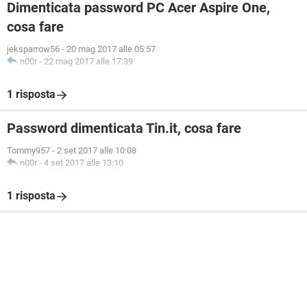
Dimenticata password PC Acer Aspire One,
cosa fare
jeksparrow56
-
20 mag 2017 alle 05:57
n00r
-
22 mag 2017 alle 17:39
1 risposta
Password dimenticata Tin.it, cosa fare
Tommy957
-
2 set 2017 alle 10:08
n00r
-
4 set 2017 alle 13:10
1 risposta