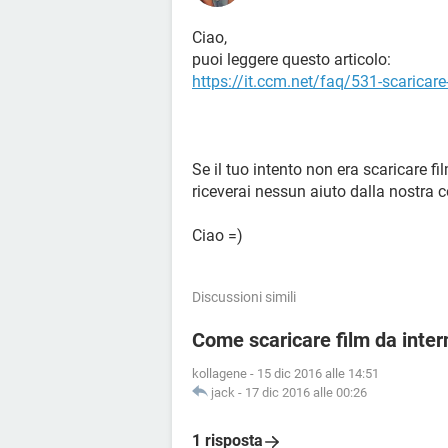
Ciao,
puoi leggere questo articolo:
https://it.ccm.net/faq/531-scaricare
Se il tuo intento non era scaricare f
riceverai nessun aiuto dalla nostra
Ciao =)
Discussioni simili
Come scaricare film da inter
kollagene
-
15 dic 2016 alle 14:51
jack
-
17 dic 2016 alle 00:26
1 risposta