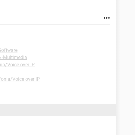
Software
e -Multimedia
ia/Voice over IP
fonia/Voice over IP