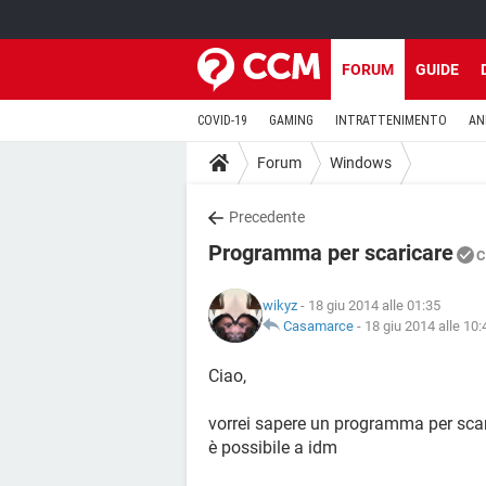
FORUM
GUIDE
COVID-19
GAMING
INTRATTENIMENTO
AN
Forum
Windows
Precedente
Programma per scaricare
C
wikyz
- 18 giu 2014 alle 01:35
Casamarce
-
18 giu 2014 alle 10:
Ciao,
vorrei sapere un programma per scar
è possibile a idm