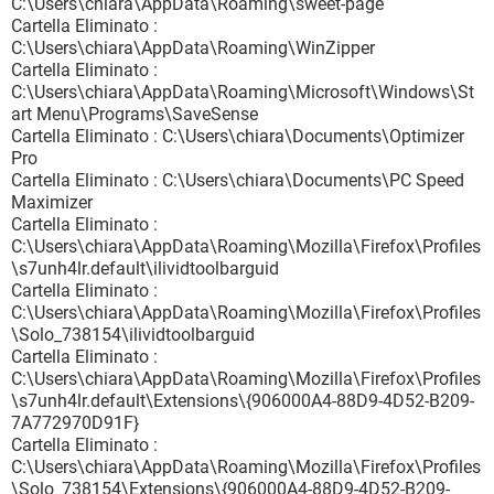
C:\Users\chiara\AppData\Roaming\sweet-page
Cartella Eliminato :
C:\Users\chiara\AppData\Roaming\WinZipper
Cartella Eliminato :
C:\Users\chiara\AppData\Roaming\Microsoft\Windows\St
art Menu\Programs\SaveSense
Cartella Eliminato : C:\Users\chiara\Documents\Optimizer
Pro
Cartella Eliminato : C:\Users\chiara\Documents\PC Speed
Maximizer
Cartella Eliminato :
C:\Users\chiara\AppData\Roaming\Mozilla\Firefox\Profiles
\s7unh4lr.default\ilividtoolbarguid
Cartella Eliminato :
C:\Users\chiara\AppData\Roaming\Mozilla\Firefox\Profiles
\Solo_738154\ilividtoolbarguid
Cartella Eliminato :
C:\Users\chiara\AppData\Roaming\Mozilla\Firefox\Profiles
\s7unh4lr.default\Extensions\{906000A4-88D9-4D52-B209-
7A772970D91F}
Cartella Eliminato :
C:\Users\chiara\AppData\Roaming\Mozilla\Firefox\Profiles
\Solo_738154\Extensions\{906000A4-88D9-4D52-B209-