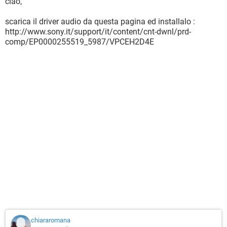
ciao,
scarica il driver audio da questa pagina ed installalo :
http://www.sony.it/support/it/content/cnt-dwnl/prd-
comp/EP0000255519_5987/VPCEH2D4E
chiararomana