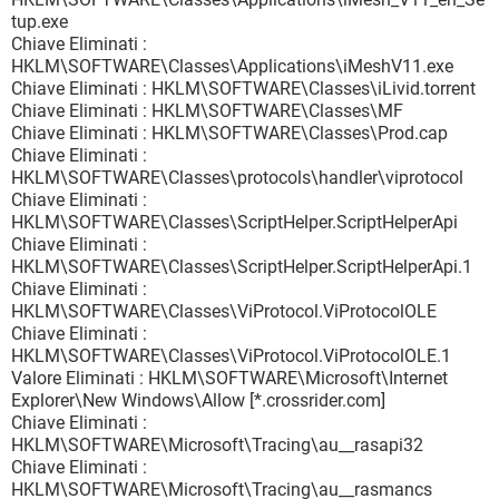
tup.exe
Chiave Eliminati :
HKLM\SOFTWARE\Classes\Applications\iMeshV11.exe
Chiave Eliminati : HKLM\SOFTWARE\Classes\iLivid.torrent
Chiave Eliminati : HKLM\SOFTWARE\Classes\MF
Chiave Eliminati : HKLM\SOFTWARE\Classes\Prod.cap
Chiave Eliminati :
HKLM\SOFTWARE\Classes\protocols\handler\viprotocol
Chiave Eliminati :
HKLM\SOFTWARE\Classes\ScriptHelper.ScriptHelperApi
Chiave Eliminati :
HKLM\SOFTWARE\Classes\ScriptHelper.ScriptHelperApi.1
Chiave Eliminati :
HKLM\SOFTWARE\Classes\ViProtocol.ViProtocolOLE
Chiave Eliminati :
HKLM\SOFTWARE\Classes\ViProtocol.ViProtocolOLE.1
Valore Eliminati : HKLM\SOFTWARE\Microsoft\Internet
Explorer\New Windows\Allow [*.crossrider.com]
Chiave Eliminati :
HKLM\SOFTWARE\Microsoft\Tracing\au__rasapi32
Chiave Eliminati :
HKLM\SOFTWARE\Microsoft\Tracing\au__rasmancs