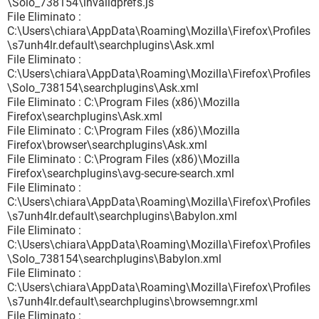
\Solo_738154\invalidprefs.js
File Eliminato :
C:\Users\chiara\AppData\Roaming\Mozilla\Firefox\Profiles
\s7unh4lr.default\searchplugins\Ask.xml
File Eliminato :
C:\Users\chiara\AppData\Roaming\Mozilla\Firefox\Profiles
\Solo_738154\searchplugins\Ask.xml
File Eliminato : C:\Program Files (x86)\Mozilla
Firefox\searchplugins\Ask.xml
File Eliminato : C:\Program Files (x86)\Mozilla
Firefox\browser\searchplugins\Ask.xml
File Eliminato : C:\Program Files (x86)\Mozilla
Firefox\searchplugins\avg-secure-search.xml
File Eliminato :
C:\Users\chiara\AppData\Roaming\Mozilla\Firefox\Profiles
\s7unh4lr.default\searchplugins\Babylon.xml
File Eliminato :
C:\Users\chiara\AppData\Roaming\Mozilla\Firefox\Profiles
\Solo_738154\searchplugins\Babylon.xml
File Eliminato :
C:\Users\chiara\AppData\Roaming\Mozilla\Firefox\Profiles
\s7unh4lr.default\searchplugins\browsemngr.xml
File Eliminato :