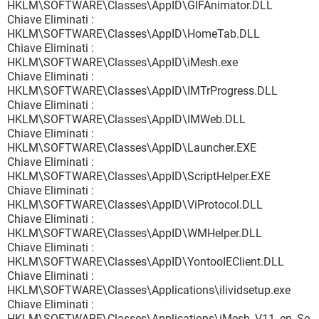
HKLM\SOFTWARE\Classes\AppID\GIFAnimator.DLL
Chiave Eliminati :
HKLM\SOFTWARE\Classes\AppID\HomeTab.DLL
Chiave Eliminati :
HKLM\SOFTWARE\Classes\AppID\iMesh.exe
Chiave Eliminati :
HKLM\SOFTWARE\Classes\AppID\IMTrProgress.DLL
Chiave Eliminati :
HKLM\SOFTWARE\Classes\AppID\IMWeb.DLL
Chiave Eliminati :
HKLM\SOFTWARE\Classes\AppID\Launcher.EXE
Chiave Eliminati :
HKLM\SOFTWARE\Classes\AppID\ScriptHelper.EXE
Chiave Eliminati :
HKLM\SOFTWARE\Classes\AppID\ViProtocol.DLL
Chiave Eliminati :
HKLM\SOFTWARE\Classes\AppID\WMHelper.DLL
Chiave Eliminati :
HKLM\SOFTWARE\Classes\AppID\YontooIEClient.DLL
Chiave Eliminati :
HKLM\SOFTWARE\Classes\Applications\ilividsetup.exe
Chiave Eliminati :
HKLM\SOFTWARE\Classes\Applications\iMesh_V11_en_Se