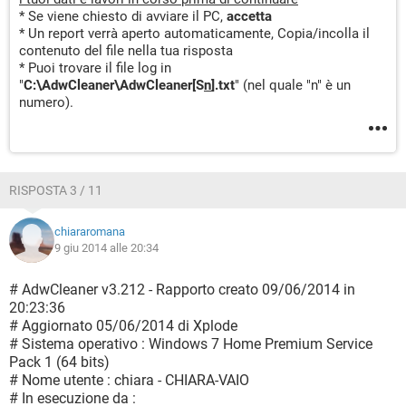
* Se viene chiesto di avviare il PC,
accetta
* Un report verrà aperto automaticamente, Copia/incolla il
contenuto del file nella tua risposta
* Puoi trovare il file log in
"
C:\AdwCleaner\AdwCleaner[S
n
].txt
" (nel quale "n" è un
numero).
RISPOSTA 3 / 11
chiararomana
9 giu 2014 alle 20:34
# AdwCleaner v3.212 - Rapporto creato 09/06/2014 in
20:23:36
# Aggiornato 05/06/2014 di Xplode
# Sistema operativo : Windows 7 Home Premium Service
Pack 1 (64 bits)
# Nome utente : chiara - CHIARA-VAIO
# In esecuzione da :