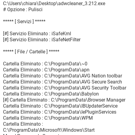
C:\Users\chiara\Desktop\adwcleaner_3.212.exe
# Opzione : Pulisci
***** [ Servizi ] *****
[#] Servizio Eliminato : iSafeKrnl
[#] Servizio Eliminato : iSafeNetFilter
***** [ File / Cartelle ] *****
Cartella Eliminato : C:\ProgramData\~0
Cartella Eliminato : C:\ProgramData\apn
Cartella Eliminato : C:\ProgramData\AVG Nation toolbar
Cartella Eliminato : C:\ProgramData\AVG Secure Search
Cartella Eliminato : C:\ProgramData\AVG Security Toolbar
Cartella Eliminato : C:\ProgramData\Babylon
[#] Cartella Eliminato : C:\ProgramData\Browser Manager
Cartella Eliminato : C:\ProgramData\IBUpdaterService
Cartella Eliminato : C:\ProgramData\IePluginServices
Cartella Eliminato : C:\ProgramData\WPM
Cartella Eliminato :
C:\ProgramData\Microsoft\Windows\Start