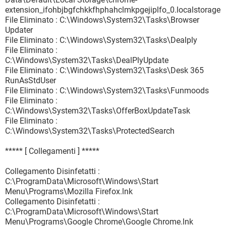
extension_ifohbjbgfchkkfhphahclmkpgejiplfo_0.localstorage
File Eliminato : C:\Windows\System32\Tasks\Browser
Updater
File Eliminato : C:\Windows\System32\Tasks\Dealply
File Eliminato :
C:\Windows\System32\Tasks\DealPlyUpdate
File Eliminato : C:\Windows\System32\Tasks\Desk 365
RunAsStdUser
File Eliminato : C:\Windows\System32\Tasks\Funmoods
File Eliminato :
C:\Windows\System32\Tasks\OfferBoxUpdateTask
File Eliminato :
C:\Windows\System32\Tasks\ProtectedSearch
***** [ Collegamenti ] *****
Collegamento Disinfetatti :
C:\ProgramData\Microsoft\Windows\Start
Menu\Programs\Mozilla Firefox.lnk
Collegamento Disinfetatti :
C:\ProgramData\Microsoft\Windows\Start
Menu\Programs\Google Chrome\Google Chrome.lnk