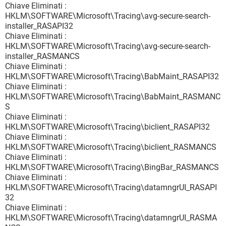
Chiave Eliminati :
HKLM\SOFTWARE\Microsoft\Tracing\avg-secure-search-
installer_RASAPI32
Chiave Eliminati :
HKLM\SOFTWARE\Microsoft\Tracing\avg-secure-search-
installer_RASMANCS
Chiave Eliminati :
HKLM\SOFTWARE\Microsoft\Tracing\BabMaint_RASAPI32
Chiave Eliminati :
HKLM\SOFTWARE\Microsoft\Tracing\BabMaint_RASMANC
S
Chiave Eliminati :
HKLM\SOFTWARE\Microsoft\Tracing\biclient_RASAPI32
Chiave Eliminati :
HKLM\SOFTWARE\Microsoft\Tracing\biclient_RASMANCS
Chiave Eliminati :
HKLM\SOFTWARE\Microsoft\Tracing\BingBar_RASMANCS
Chiave Eliminati :
HKLM\SOFTWARE\Microsoft\Tracing\datamngrUI_RASAPI
32
Chiave Eliminati :
HKLM\SOFTWARE\Microsoft\Tracing\datamngrUI_RASMA