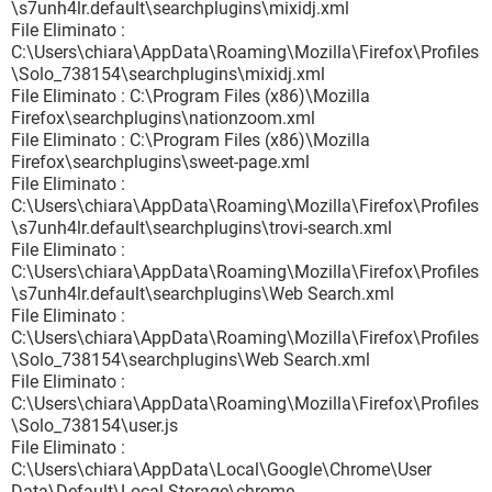
\s7unh4lr.default\searchplugins\mixidj.xml
File Eliminato :
C:\Users\chiara\AppData\Roaming\Mozilla\Firefox\Profiles
\Solo_738154\searchplugins\mixidj.xml
File Eliminato : C:\Program Files (x86)\Mozilla
Firefox\searchplugins\nationzoom.xml
File Eliminato : C:\Program Files (x86)\Mozilla
Firefox\searchplugins\sweet-page.xml
File Eliminato :
C:\Users\chiara\AppData\Roaming\Mozilla\Firefox\Profiles
\s7unh4lr.default\searchplugins\trovi-search.xml
File Eliminato :
C:\Users\chiara\AppData\Roaming\Mozilla\Firefox\Profiles
\s7unh4lr.default\searchplugins\Web Search.xml
File Eliminato :
C:\Users\chiara\AppData\Roaming\Mozilla\Firefox\Profiles
\Solo_738154\searchplugins\Web Search.xml
File Eliminato :
C:\Users\chiara\AppData\Roaming\Mozilla\Firefox\Profiles
\Solo_738154\user.js
File Eliminato :
C:\Users\chiara\AppData\Local\Google\Chrome\User
Data\Default\Local Storage\chrome-