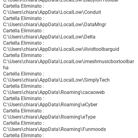
Cartella Eliminato :
C:\Users\chiara\AppData\LocalLow\Conduit
Cartella Eliminato :
C:\Users\chiara\AppData\LocalLow\DataMngr
Cartella Eliminato :
C:\Users\chiara\AppData\LocalLow\Delta
Cartella Eliminato :
C:\Users\chiara\AppData\LocalLow\ilividtoolbarguid
Cartella Eliminato :
C:\Users\chiara\AppData\LocalLow\imeshmusicboxtoolbar
ha
Cartella Eliminato :
C:\Users\chiara\AppData\LocalLow\SimplyTech
Cartella Eliminato :
C:\Users\chiara\AppData\Roaming\cacaoweb
Cartella Eliminato :
C:\Users\chiara\AppData\Roaming\eCyber
Cartella Eliminato :
C:\Users\chiara\AppData\Roaming\eType
Cartella Eliminato :
C:\Users\chiara\AppData\Roaming\Funmoods
Cartella Eliminato :