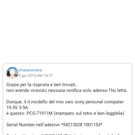
chiararomana
9 giu 2014 alle 16:37
Grazie per la risposta e ben trovati,
non avendo ricevuto nessuna notifica solo adesso l'ho letta.
Dunque, il il modello del mio vaio sony personal computer
19.5V 3.9A
è questo: PCG-71911M (stampato sul retro e ben leggibile)
Serial Number nell'adesivo *54213028 1001153*