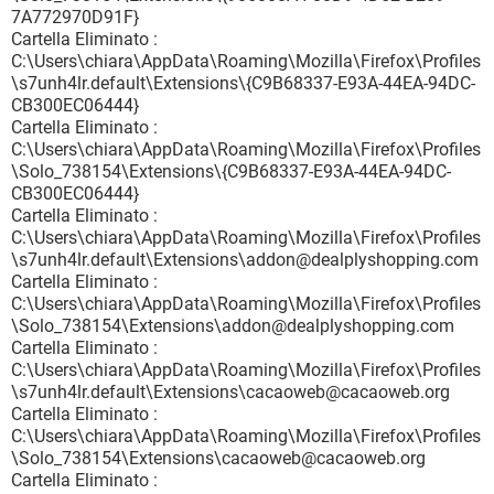
7A772970D91F}
Cartella Eliminato :
C:\Users\chiara\AppData\Roaming\Mozilla\Firefox\Profiles
\s7unh4lr.default\Extensions\{C9B68337-E93A-44EA-94DC-
CB300EC06444}
Cartella Eliminato :
C:\Users\chiara\AppData\Roaming\Mozilla\Firefox\Profiles
\Solo_738154\Extensions\{C9B68337-E93A-44EA-94DC-
CB300EC06444}
Cartella Eliminato :
C:\Users\chiara\AppData\Roaming\Mozilla\Firefox\Profiles
\s7unh4lr.default\Extensions\addon@dealplyshopping.com
Cartella Eliminato :
C:\Users\chiara\AppData\Roaming\Mozilla\Firefox\Profiles
\Solo_738154\Extensions\addon@dealplyshopping.com
Cartella Eliminato :
C:\Users\chiara\AppData\Roaming\Mozilla\Firefox\Profiles
\s7unh4lr.default\Extensions\cacaoweb@cacaoweb.org
Cartella Eliminato :
C:\Users\chiara\AppData\Roaming\Mozilla\Firefox\Profiles
\Solo_738154\Extensions\cacaoweb@cacaoweb.org
Cartella Eliminato :