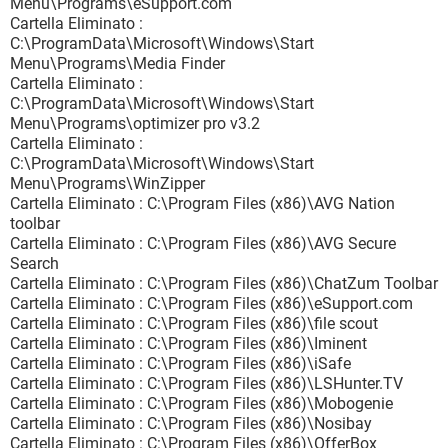
Menu\Programs\eSupport.com
Cartella Eliminato :
C:\ProgramData\Microsoft\Windows\Start
Menu\Programs\Media Finder
Cartella Eliminato :
C:\ProgramData\Microsoft\Windows\Start
Menu\Programs\optimizer pro v3.2
Cartella Eliminato :
C:\ProgramData\Microsoft\Windows\Start
Menu\Programs\WinZipper
Cartella Eliminato : C:\Program Files (x86)\AVG Nation
toolbar
Cartella Eliminato : C:\Program Files (x86)\AVG Secure
Search
Cartella Eliminato : C:\Program Files (x86)\ChatZum Toolbar
Cartella Eliminato : C:\Program Files (x86)\eSupport.com
Cartella Eliminato : C:\Program Files (x86)\file scout
Cartella Eliminato : C:\Program Files (x86)\Iminent
Cartella Eliminato : C:\Program Files (x86)\iSafe
Cartella Eliminato : C:\Program Files (x86)\LSHunter.TV
Cartella Eliminato : C:\Program Files (x86)\Mobogenie
Cartella Eliminato : C:\Program Files (x86)\Nosibay
Cartella Eliminato : C:\Program Files (x86)\OfferBox