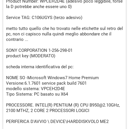
Product Number: WPCEH2D4E (adesivo poco leggibile, forse
la D potrebbe anche essere uno 0)
Service TAG: C106UGYS (terzo adesivo)
metto tutto quello che ho trovato nelle etichette sul retro del
pc, non ci capisco nulla quindi meglio abbondare che il
contrario ...
SONY CORPORATION 1-256-298-01
product key (MODERATO)
scheda interna identificativa del pc:
NOME SO -Microsoft Windows7 Home Premium
Versione:6.1.7601 service pack build 7601
modello sistema: VPCEH2D4E
Tipo Sistema: PC basato su X64
PROCESSORE. INTEL(R) PENTIUM (R) CPU B950@2.10GHz,
2100 MTHZ, 2 CORE 2 PROCESSORI LOGICI
PERIFERICA D'AVVIO \ DEVICE\HARDDISKVOLO ME2