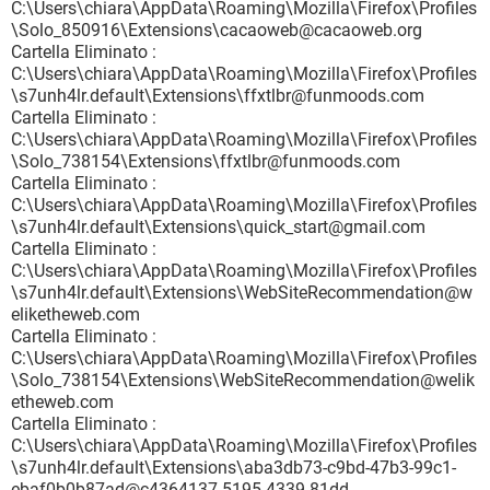
C:\Users\chiara\AppData\Roaming\Mozilla\Firefox\Profiles
\Solo_850916\Extensions\cacaoweb@cacaoweb.org
Cartella Eliminato :
C:\Users\chiara\AppData\Roaming\Mozilla\Firefox\Profiles
\s7unh4lr.default\Extensions\ffxtlbr@funmoods.com
Cartella Eliminato :
C:\Users\chiara\AppData\Roaming\Mozilla\Firefox\Profiles
\Solo_738154\Extensions\ffxtlbr@funmoods.com
Cartella Eliminato :
C:\Users\chiara\AppData\Roaming\Mozilla\Firefox\Profiles
\s7unh4lr.default\Extensions\quick_start@gmail.com
Cartella Eliminato :
C:\Users\chiara\AppData\Roaming\Mozilla\Firefox\Profiles
\s7unh4lr.default\Extensions\WebSiteRecommendation@w
eliketheweb.com
Cartella Eliminato :
C:\Users\chiara\AppData\Roaming\Mozilla\Firefox\Profiles
\Solo_738154\Extensions\WebSiteRecommendation@welik
etheweb.com
Cartella Eliminato :
C:\Users\chiara\AppData\Roaming\Mozilla\Firefox\Profiles
\s7unh4lr.default\Extensions\aba3db73-c9bd-47b3-99c1-
ebaf0b0b87ad@c4364137-5195-4339-81dd-