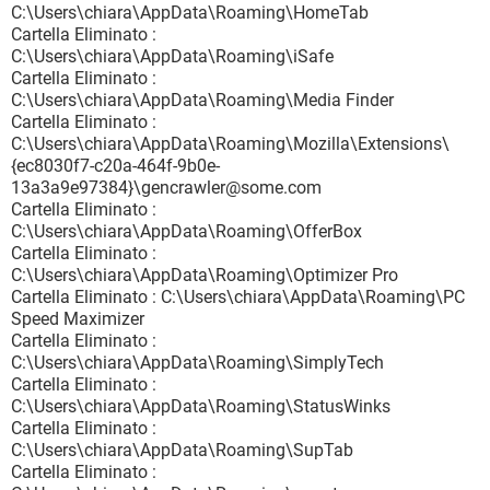
C:\Users\chiara\AppData\Roaming\HomeTab
Cartella Eliminato :
C:\Users\chiara\AppData\Roaming\iSafe
Cartella Eliminato :
C:\Users\chiara\AppData\Roaming\Media Finder
Cartella Eliminato :
C:\Users\chiara\AppData\Roaming\Mozilla\Extensions\
{ec8030f7-c20a-464f-9b0e-
13a3a9e97384}\gencrawler@some.com
Cartella Eliminato :
C:\Users\chiara\AppData\Roaming\OfferBox
Cartella Eliminato :
C:\Users\chiara\AppData\Roaming\Optimizer Pro
Cartella Eliminato : C:\Users\chiara\AppData\Roaming\PC
Speed Maximizer
Cartella Eliminato :
C:\Users\chiara\AppData\Roaming\SimplyTech
Cartella Eliminato :
C:\Users\chiara\AppData\Roaming\StatusWinks
Cartella Eliminato :
C:\Users\chiara\AppData\Roaming\SupTab
Cartella Eliminato :