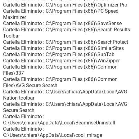
Cartella Eliminato : C:\Program Files (x86)\Optimizer Pro
Cartella Eliminato : C:\Program Files (x86)\PC Speed
Maximizer
Cartella Eliminato : C:\Program Files (x86)\SaveSense
Cartella Eliminato : C:\Program Files (x86)\Search Results
Toolbar
Cartella Eliminato : C:\Program Files (x86)\SearchProtect
Cartella Eliminato : C:\Program Files (x86)\SimilarSites
Cartella Eliminato : C:\Program Files (x86)\SupTab
Cartella Eliminato : C:\Program Files (x86)\WinZipper
Cartella Eliminato : C:\Program Files (x86)\Common
Files\337
Cartella Eliminato : C:\Program Files (x86)\Common
Files\AVG Secure Search
Cartella Eliminato : C:\Users\chiara\AppData\Local\AVG
Nation toolbar
Cartella Eliminato : C:\Users\chiara\AppData\Local\AVG
Secure Search
Cartella Eliminato :
C:\Users\chiara\AppData\Local\BeamriseUninstall
Cartella Eliminato :
C:\Users\chiara\AppData\Local\cool_mirage