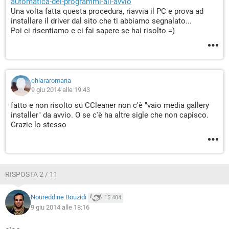
automatica-dei-programmi-all-avvio
Una volta fatta questa procedura, riavvia il PC e prova ad
installare il driver dal sito che ti abbiamo segnalato...
Poi ci risentiamo e ci fai sapere se hai risolto =)
chiararomana
9 giu 2014 alle 19:43
fatto e non risolto su CCleaner non c'è "vaio media gallery
installer" da avvio. O se c'è ha altre sigle che non capisco.
Grazie lo stesso
RISPOSTA 2 / 11
Noureddine Bouzidi
15.404
9 giu 2014 alle 18:16