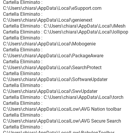
Cartella Eliminato :
C:\Users\chiara\AppData\Local\eSupport.com
Cartella Eliminato :
C:\Users\chiara\AppData\Local\genienext
Cartella Eliminato : C:\Users\chiara\AppData\Local\iMesh
Cartella Eliminato : C:\Users\chiara\AppData\Local\lollipop
Cartella Eliminato :
C:\Users\chiara\AppData\Local\Mobogenie
Cartella Eliminato :
C:\Users\chiara\AppData\Local\PackageAware
Cartella Eliminato :
C:\Users\chiara\AppData\Local\SearchProtect
Cartella Eliminato :
C:\Users\chiara\AppData\Local\SoftwareUpdater
Cartella Eliminato :
C:\Users\chiara\AppData\Local\SwvUpdater
Cartella Eliminato : C:\Users\chiara\AppData\Local\torch
Cartella Eliminato :
C:\Users\chiara\AppData\LocalLow\AVG Nation toolbar
Cartella Eliminato :
C:\Users\chiara\AppData\LocalLow\AVG Secure Search
Cartella Eliminato :
C:\Users\chiara\AppData\LocalLow\BabylonToolbar