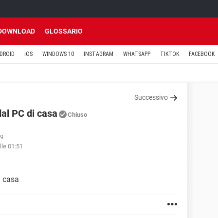
DOWNLOAD
GLOSSARIO
DROID
iOS
WINDOWS 10
INSTAGRAM
WHATSAPP
TIKTOK
FACEBOOK
Successivo
dal PC di casa
Chiuso
09
lle 01:51
i casa