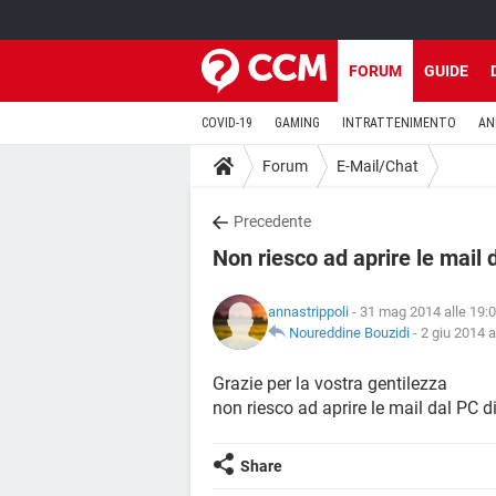
FORUM
GUIDE
COVID-19
GAMING
INTRATTENIMENTO
AN
Forum
E-Mail/Chat
Precedente
Non riesco ad aprire le mail 
annastrippoli
- 31 mag 2014 alle 19:
Noureddine Bouzidi
-
2 giu 2014 a
Grazie per la vostra gentilezza
non riesco ad aprire le mail dal PC d
Share