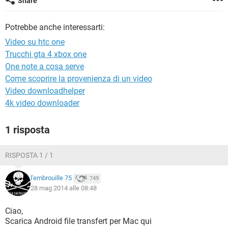
Share
TIKTOK
FACEBOOK
HARDWARE
Potrebbe anche interessarti:
Video su htc one
Trucchi gta 4 xbox one
One note a cosa serve
Come scoprire la provenienza di un video
Video downloadhelper
4k video downloader
1 risposta
RISPOSTA 1 / 1
l'embrouille 75
749
28 mag 2014 alle 08:48
Ciao,
Scarica Android file transfert per Mac qui