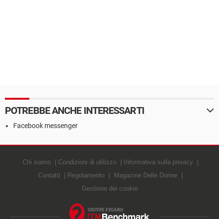
POTREBBE ANCHE INTERESSARTI
Facebook messenger
Chi siamo
Condizioni di utilizzo
Informativa sulla privacy
Contatti
Regolamento
Magazine Delle Donne
Gestione dei cookie