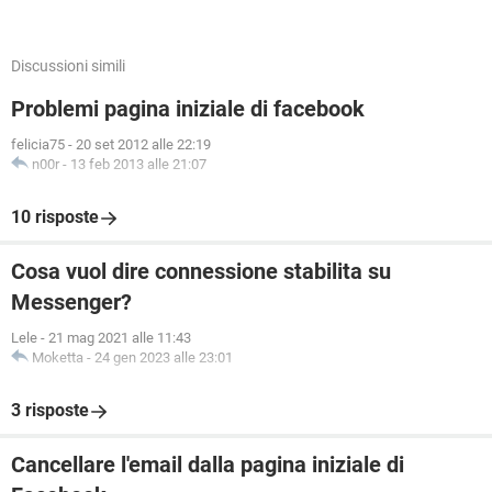
Discussioni simili
Problemi pagina iniziale di facebook
felicia75
-
20 set 2012 alle 22:19
n00r
-
13 feb 2013 alle 21:07
10 risposte
Cosa vuol dire connessione stabilita su
Messenger?
Lele
-
21 mag 2021 alle 11:43
Moketta
-
24 gen 2023 alle 23:01
3 risposte
Cancellare l'email dalla pagina iniziale di