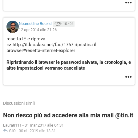
Noureddine Bouzidi
15.404
12 apr 2014 alle 21:26
resetta IE e riprova
=> http://it.kioskea.net/faq/1767-ripristina-il-
browser#resetta-internet-explorer
Ripristinando il browser le password salvate, la cronologia, e
altre impostazioni verranno cancellate
Discussioni simili
Non riesco più ad accedere alla mia mail @tin.it
Laura8111
-
31 mar 2017 alle 04:31
GIO
-
30 ott 2019 alle 13:31