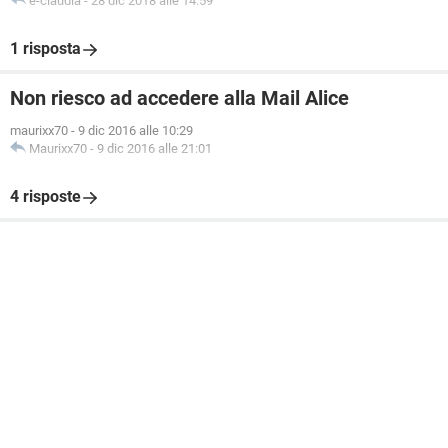
e-claudia
-
28 dic 2018 alle 14:59
1 risposta
Non riesco ad accedere alla Mail Alice
maurixx70
-
9 dic 2016 alle 10:29
Maurixx70
-
9 dic 2016 alle 21:01
4 risposte