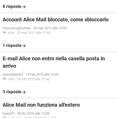
8 risposte
Account Alice Mail bloccato, come sbloccarlo
francescopluchino
-
25 mar 2017 alle 14:52
n00r
-
27 mar 2017 alle 17:50
1 risposta
E-mail Alice non entro nella casella posta in
arrivo
marmellata22
-
19 feb 2016 alle 10:26
n00r
-
19 feb 2016 alle 15:42
3 risposte
Alice Mail non funziona all'estero
bianu57
-
28 dic 2018 alle 13:38