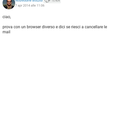
Noureddine Bouzidi
15.404
7 apr 2014 alle 11:06
ciao,
prova con un browser diverso e dici se riesci a cancellare le
mail