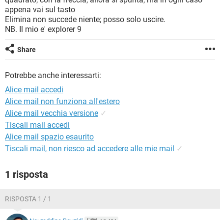
TIKTOK
FACEBOOK
appena vai sul tasto
Elimina non succede niente; posso solo uscire.
HARDWARE
NB. Il mio e' explorer 9
Share
Potrebbe anche interessarti:
Alice mail accedi
Alice mail non funziona all'estero
Alice mail vecchia versione
✓
Tiscali mail accedi
Alice mail spazio esaurito
Tiscali mail, non riesco ad accedere alle mie mail
✓
1 risposta
RISPOSTA 1 / 1