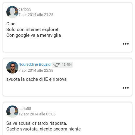
carlo55
7 apr 2014 alle 21:28
Ciao
Solo con internet exploret.
Con google va a meraviglia
Noureddine Bouzidi
15.404
7 apr 2014 alle 22:38
svuota la cache di IE e riprova
carlo55
12 apr 2014 alle 05:06
Salve scusa x ritardo risposta,
Cache svuotata, niente ancora niente