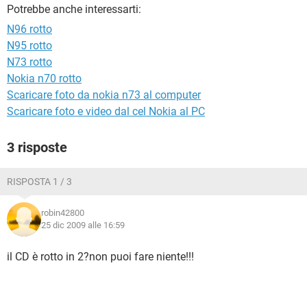
TIKTOK
FACEBOOK
Potrebbe anche interessarti:
N96 rotto
HARDWARE
N95 rotto
N73 rotto
Nokia n70 rotto
Scaricare foto da nokia n73 al computer
Scaricare foto e video dal cel Nokia al PC
3 risposte
RISPOSTA 1 / 3
robin42800
25 dic 2009 alle 16:59
il CD è rotto in 2?non puoi fare niente!!!