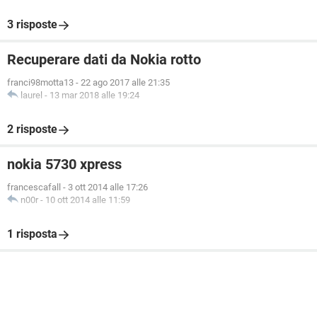
3 risposte
Recuperare dati da Nokia rotto
franci98motta13
-
22 ago 2017 alle 21:35
laurel
-
13 mar 2018 alle 19:24
2 risposte
nokia 5730 xpress
francescafall
-
3 ott 2014 alle 17:26
n00r
-
10 ott 2014 alle 11:59
1 risposta