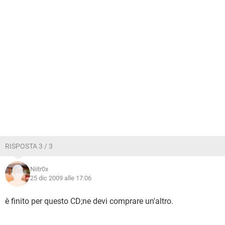
RISPOSTA 3 / 3
Niitr0x
25 dic 2009 alle 17:06
è finito per questo CD;ne devi comprare un'altro.