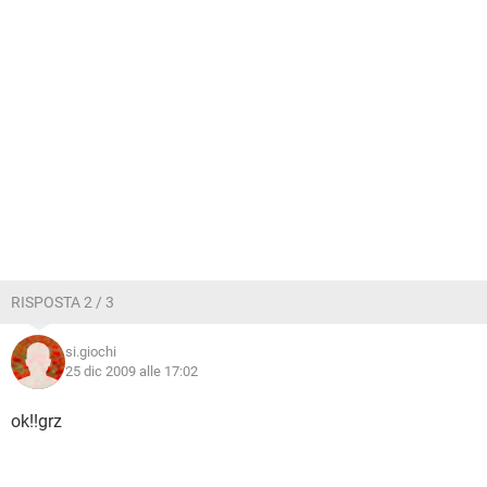
RISPOSTA 2 / 3
si.giochi
25 dic 2009 alle 17:02
ok!!grz