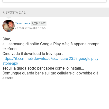
RISPOSTA 2 / 2
Casamarce
1.037
27 mar 2014 alle 16:56
Ciao,
sui samsung di solito Google Play c'è già appena compri il
telefono...
Cmq vada il download lo trovi qua :
https://it.ccm.net/download/scaricare-2353-google-play-
store-apk
segui la guida sotto per capire come lo installi...
Comunque guarda bene sul tuo cellulare ci dovrebbe già
essere