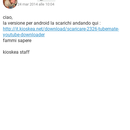
24 mar 2014 alle 10:04
ciao,
la versione per android la scarichi andando qui :
http://it.kioskea.net/download/scaricare-2326-tubemate-
youtube-downloader
fammi sapere
kioskea staff