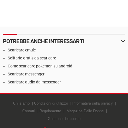
POTREBBE ANCHE INTERESSARTI
Scaricare emule
Solitario gratis da scaricare
Come scaricare pokemon su android
Scaricare messenger
Scaricare audio da messenger
Chi siamo
Condizioni di utilizzo
Informativa sulla privacy
Contatti
Regolamento
Magazine Delle Donne
Gestione dei cookie