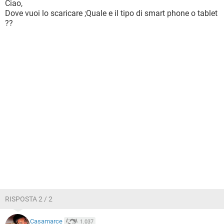
Ciao,
Dove vuoi lo scaricare ;Quale e il tipo di smart phone o tablet
??
RISPOSTA 2 / 2
Casamarce
1.037