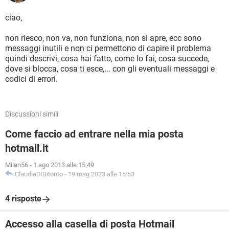
ciao,
non riesco, non va, non funziona, non si apre, ecc sono
messaggi inutili e non ci permettono di capire il problema
quindi descrivi, cosa hai fatto, come lo fai, cosa succede,
dove si blocca, cosa ti esce,... con gli eventuali messaggi e
codici di errori.
Discussioni simili
Come faccio ad entrare nella mia posta
hotmail.it
Milan56
-
1 ago 2013 alle 15:49
ClaudiaDiBitonto
-
19 mag 2023 alle 15:53
4 risposte
Accesso alla casella di posta Hotmail