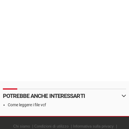
POTREBBE ANCHE INTERESSARTI
Come leggere i file vcf
Chi siamo
Condizioni di utilizzo
Informativa sulla privacy