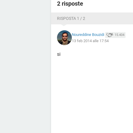
2 risposte
RISPOSTA 1 / 2
Noureddine Bouzidi
15.404
13 feb 2014 alle 17:54
si