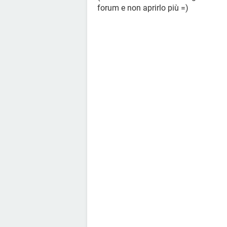
forum e non aprirlo più =)