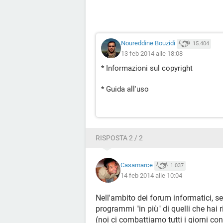
Noureddine Bouzidi
15.404
13 feb 2014 alle 18:08
* Informazioni sul copyright
* Guida all'uso
RISPOSTA 2 / 2
Casamarce
1.037
14 feb 2014 alle 10:04
Nell'ambito dei forum informatici, se
programmi "in più" di quelli che hai r
(noi ci combattiamo tutti i giorni cont