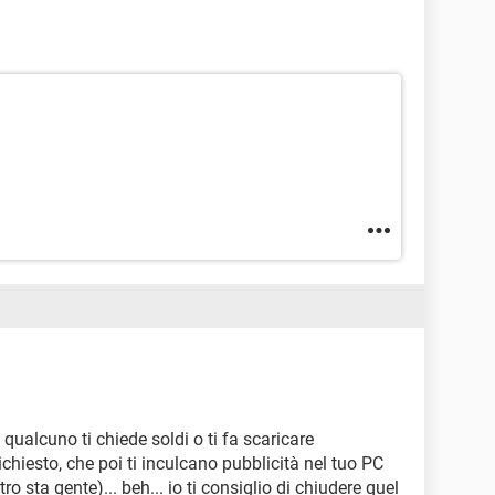
 qualcuno ti chiede soldi o ti fa scaricare
ichiesto, che poi ti inculcano pubblicità nel tuo PC
ro sta gente)... beh... io ti consiglio di chiudere quel