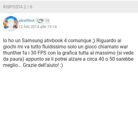
RISPOSTA 2 / 6
alex99rot
19
12 feb 2014 alle 15:14
Io ho un Samsung ativbook 4 comunque ;) Riguardo ai
giochi mi va tutto fluidissimo solo un gioco chiamato war
thunther fa i 30 FPS con la grafica tutta al massimo (si vede
da paura) appunto se li potrei alzare a circa 40 o 50 sarebbe
meglio... Grazie dell'aiuto! :)