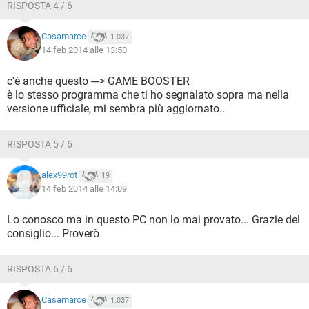
RISPOSTA 4 / 6
Casamarce
1.037
14 feb 2014 alle 13:50
c'è anche questo ---> GAME BOOSTER
è lo stesso programma che ti ho segnalato sopra ma nella
versione ufficiale, mi sembra più aggiornato..
RISPOSTA 5 / 6
alex99rot
19
14 feb 2014 alle 14:09
Lo conosco ma in questo PC non lo mai provato... Grazie del
consiglio... Proverò
RISPOSTA 6 / 6
Casamarce
1.037