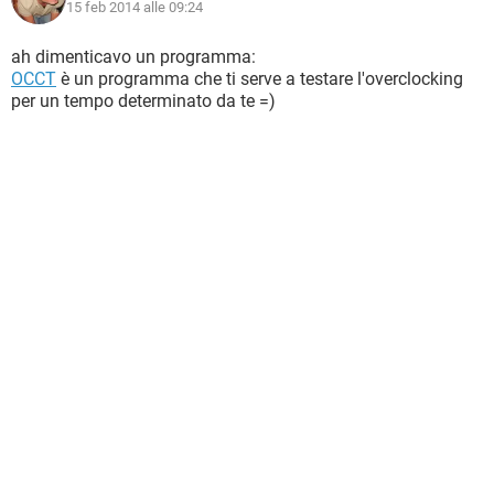
15 feb 2014 alle 09:24
ah dimenticavo un programma:
OCCT
è un programma che ti serve a testare l'overclocking
per un tempo determinato da te =)