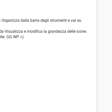
 su Organizza dalla barra degli strumenti e vai su
heda Visualizza e modifica la grandezza delle icone.
elle. GG WP =)