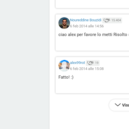
Noureddine Bouzidi
15.404
6 feb 2014 alle 14:56
ciao alex per favore lo metti Risolto 
alex99rot
19
6 feb 2014 alle 15:08
Fatto! :)
Vis