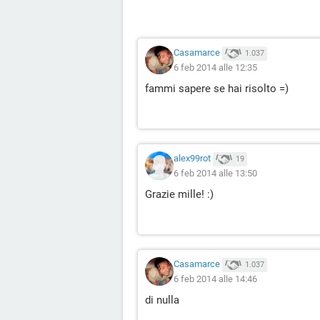
Casamarce
1.037
6 feb 2014 alle 12:35
fammi sapere se hai risolto =)
alex99rot
19
6 feb 2014 alle 13:50
Grazie mille! :)
Casamarce
1.037
6 feb 2014 alle 14:46
di nulla