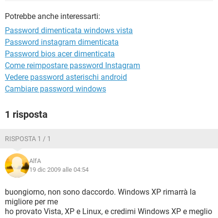
TIKTOK
FACEBOOK
Potrebbe anche interessarti:
HARDWARE
Password dimenticata windows vista
Password instagram dimenticata
Password bios acer dimenticata
Come reimpostare password Instagram
Vedere password asterischi android
Cambiare password windows
1 risposta
RISPOSTA 1 / 1
AlfA
19 dic 2009 alle 04:54
buongiorno, non sono daccordo. Windows XP rimarrà la
migliore per me
ho provato Vista, XP e Linux, e credimi Windows XP e meglio