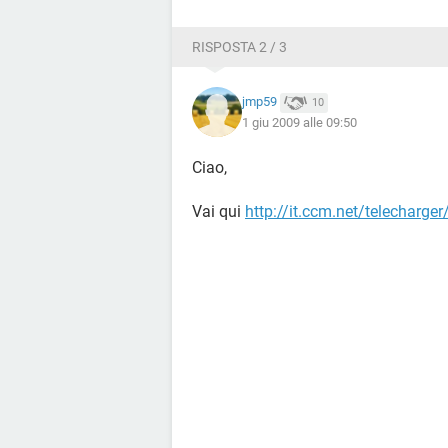
RISPOSTA 2 / 3
jmp59
10
1 giu 2009 alle 09:50
Ciao,
Vai qui
http://it.ccm.net/telecharger