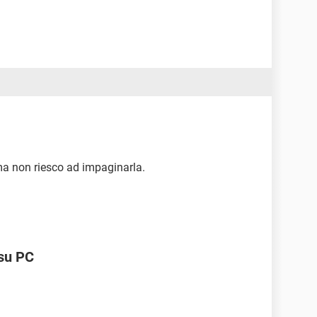
ma non riesco ad impaginarla.
 su PC