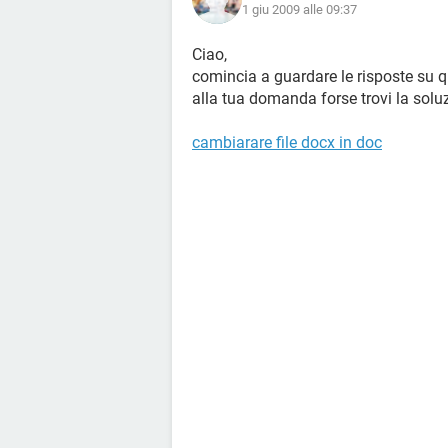
1 giu 2009 alle 09:37
Ciao,
comincia a guardare le risposte su q
alla tua domanda forse trovi la soluz
cambiarare file docx in doc