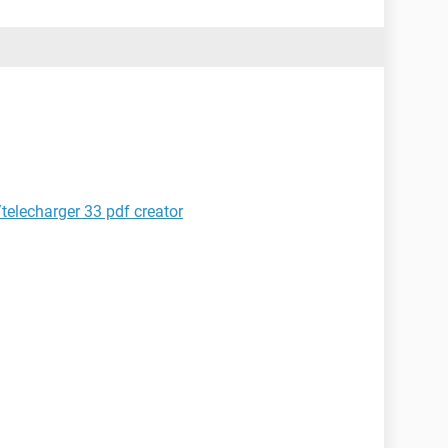
/telecharger 33 pdf creator