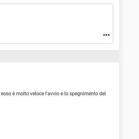
esso è molto veloce l'avvio e lo spegnimento del