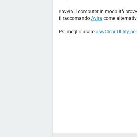
riavvia il computer in modalità provv
ti raccomando
Avira
come alternati
Ps: meglio usare
aswClear Utility pe