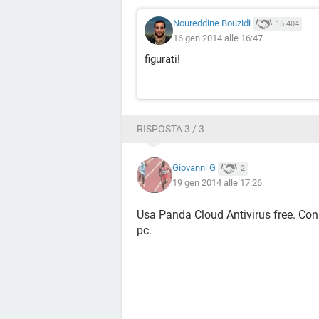
Noureddine Bouzidi
15.404
16 gen 2014 alle 16:47
figurati!
RISPOSTA 3 / 3
Giovanni G
2
19 gen 2014 alle 17:26
Usa Panda Cloud Antivirus free. Con 
pc.