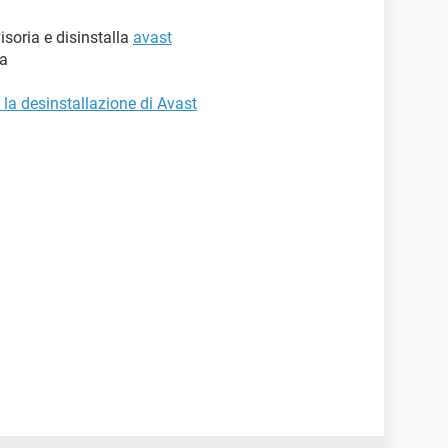
isoria e disinstalla
avast
va
r la desinstallazione di Avast