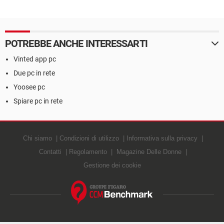
POTREBBE ANCHE INTERESSARTI
Vinted app pc
Due pc in rete
Yoosee pc
Spiare pc in rete
Chi siamo
Condizioni di utilizzo
Informativa sulla privacy
Contatti
Regolamento
Magazine Delle Donne
Gestione dei cookie