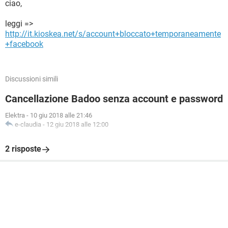
ciao,
leggi =>
http://it.kioskea.net/s/account+bloccato+temporaneamente
+facebook
Discussioni simili
Cancellazione Badoo senza account e password
Elektra
-
10 giu 2018 alle 21:46
e-claudia
-
12 giu 2018 alle 12:00
2 risposte