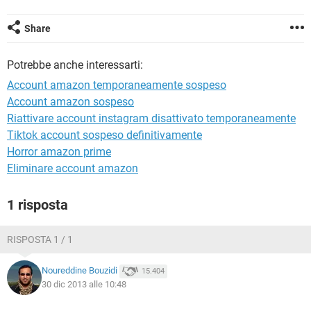
TIKTOK
FACEBOOK
HARDWARE
Share
Potrebbe anche interessarti:
Account amazon temporaneamente sospeso
Account amazon sospeso
Riattivare account instagram disattivato temporaneamente
Tiktok account sospeso definitivamente
Horror amazon prime
Eliminare account amazon
1 risposta
RISPOSTA 1 / 1
Noureddine Bouzidi
15.404
30 dic 2013 alle 10:48