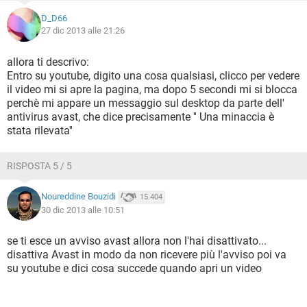
D_D66
27 dic 2013 alle 21:26
allora ti descrivo:
Entro su youtube, digito una cosa qualsiasi, clicco per vedere
il video mi si apre la pagina, ma dopo 5 secondi mi si blocca
perchè mi appare un messaggio sul desktop da parte dell'
antivirus avast, che dice precisamente '' Una minaccia è
stata rilevata''
RISPOSTA 5 / 5
Noureddine Bouzidi
15.404
30 dic 2013 alle 10:51
se ti esce un avviso avast allora non l'hai disattivato...
disattiva Avast in modo da non ricevere più l'avviso poi va
su youtube e dici cosa succede quando apri un video