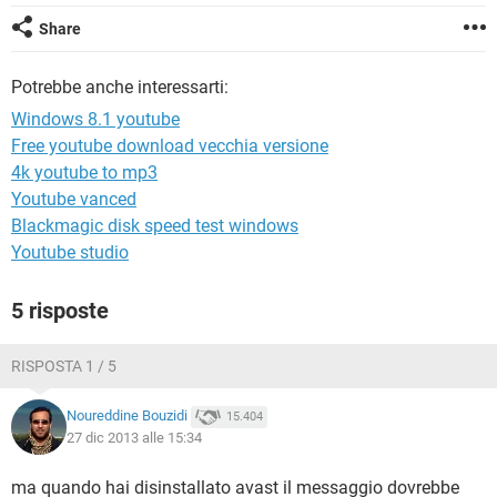
TIKTOK
FACEBOOK
Share
HARDWARE
Potrebbe anche interessarti:
Windows 8.1 youtube
Free youtube download vecchia versione
4k youtube to mp3
Youtube vanced
Blackmagic disk speed test windows
Youtube studio
5 risposte
RISPOSTA 1 / 5
Noureddine Bouzidi
15.404
27 dic 2013 alle 15:34
ma quando hai disinstallato avast il messaggio dovrebbe