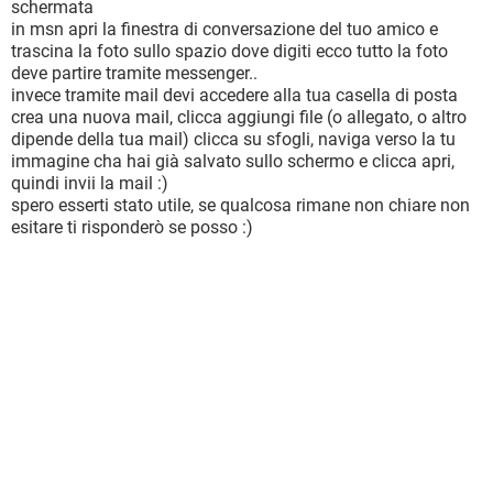
schermata
in msn apri la finestra di conversazione del tuo amico e
trascina la foto sullo spazio dove digiti ecco tutto la foto
deve partire tramite messenger..
invece tramite mail devi accedere alla tua casella di posta
crea una nuova mail, clicca aggiungi file (o allegato, o altro
dipende della tua mail) clicca su sfogli, naviga verso la tu
immagine cha hai già salvato sullo schermo e clicca apri,
quindi invii la mail :)
spero esserti stato utile, se qualcosa rimane non chiare non
esitare ti risponderò se posso :)