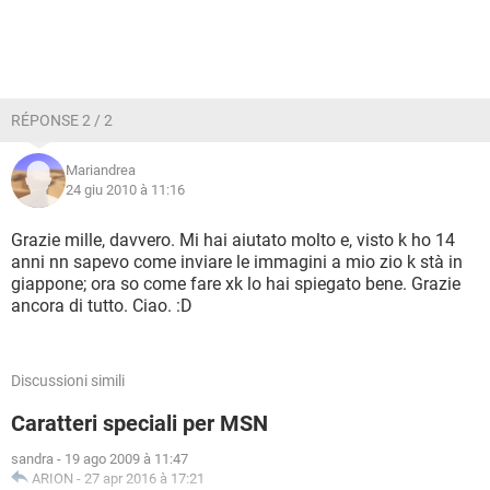
RÉPONSE 2 / 2
Mariandrea
24 giu 2010 à 11:16
Grazie mille, davvero. Mi hai aiutato molto e, visto k ho 14
anni nn sapevo come inviare le immagini a mio zio k stà in
giappone; ora so come fare xk lo hai spiegato bene. Grazie
ancora di tutto. Ciao. :D
Discussioni simili
Caratteri speciali per MSN
sandra
-
19 ago 2009 à 11:47
ARION
-
27 apr 2016 à 17:21