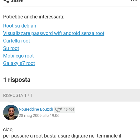
Share
TIKTOK
FACEBOOK
HARDWARE
Potrebbe anche interessarti:
Root su debian
Visualizzare password wifi android senza root
Cartella root
Su root
Mobilego root
Galaxy s7 root
1 risposta
RISPOSTA 1 / 1
Noureddine Bouzidi
15.404
28 mag 2009 alle 19:06
ciao,
per passare a root basta usare digitare nel terminale il