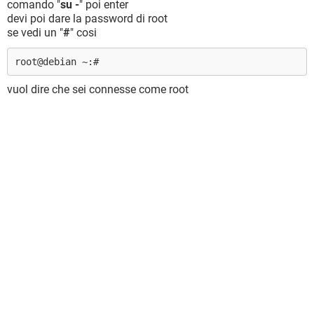
comando "
su -
" poi enter
devi poi dare la password di root
se vedi un "
#
" cosi
root@debian ~:#
vuol dire che sei connesse come root