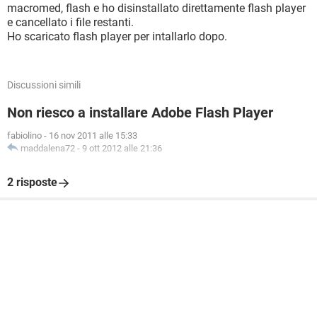
macromed, flash e ho disinstallato direttamente flash player
e cancellato i file restanti.
Ho scaricato flash player per intallarlo dopo.
Discussioni simili
Non riesco a installare Adobe Flash Player
fabiolino
-
16 nov 2011 alle 15:33
maddalena72
-
9 ott 2012 alle 21:36
2 risposte