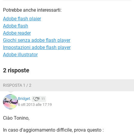
TIKTOK
FACEBOOK
Potrebbe anche interessarti:
HARDWARE
Adobe flash plaier
Adobe flash
Adobe reader
Giochi senza adobe flash player
Impostazioni adobe flash player
Adobe illustrator
2 risposte
RISPOSTA 1 / 2
Bridget.
11
6 ott 2013 alle 17:19
Ciào Tonino,
In caso d'aggiornamento difficile, prova questo :