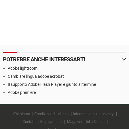
POTREBBE ANCHE INTERESSARTI
Adobe lightroom
Cambiare lingua adobe acrobat
Il supporto Adobe Flash Player è giunto al termine
Adobe premiere
Chi siamo
Condizioni di utilizzo
Informativa sulla privacy
Contatti
Regolamento
Magazine Delle Donne