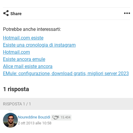
TIKTOK
FACEBOOK
HARDWARE
Share
Potrebbe anche interessarti:
Hotmail.com esiste
Esiste una cronologia di instagram
Hotmail.com
Esiste ancora emule
Alice mail esiste ancora
EMule: configurazione, download gratis, migliori server 2023
1 risposta
RISPOSTA 1 / 1
Noureddine Bouzidi
15.404
2 ott 2013 alle 10:58