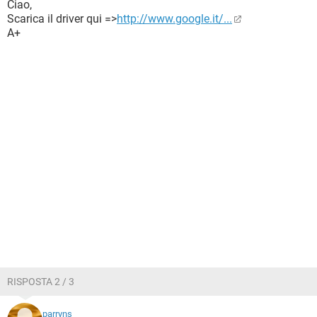
Ciao,
Scarica il driver qui =>
http://www.google.it/...
A+
RISPOSTA 2 / 3
parryns