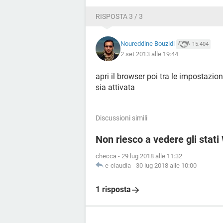
RISPOSTA 3 / 3
Noureddine Bouzidi
15.404
2 set 2013 alle 19:44
apri il browser poi tra le impostazio
sia attivata
Discussioni simili
Non riesco a vedere gli stat
checca
-
29 lug 2018 alle 11:32
e-claudia
-
30 lug 2018 alle 10:00
1 risposta