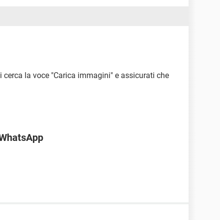
ni cerca la voce "Carica immagini" e assicurati che
i WhatsApp