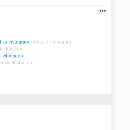
i su instagram
-
Astuzie -Instagram
ie -Facebook
su whatsapp
-
tuzie -Instagram