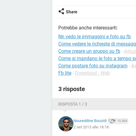
Share
Potrebbe anche interessarti:
Nn vedo le immaggini e foto su fb
Come vedere le richieste di messagg
Come creare un gruppo su fb
-
Astuz
Come si mandano le foto a tempo 
Come postare foto su instagram
-
As
Fb lite
-
Download - Web
3 risposte
RISPOSTA 1 / 3
Noureddine Bouzidi
15.404
2 set 2013 alle 18:18