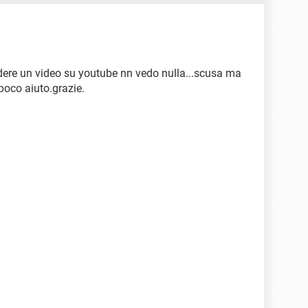
edere un video su youtube nn vedo nulla...scusa ma
 poco aiuto.grazie.