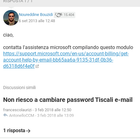
RISPOSTA 1 / 1
Noureddine Bouzidi
15.404
6 set 2013 alle 12:48
ciao,
contatta l'assistenza microsoft compilando questo modulo
https://support.microsoft.com/en-us/account-billing/get-
account-help-by-email-bb65aa6a-9135-31df-0b36-
d6318d6f4e0f
Discussioni simili
Non riesco a cambiare password Tiscali e-mail
francescolaurizi
-
3 feb 2018 alle 12:50
AntonelloCCM
-
3 feb 2018 alle 13:09
1 risposta