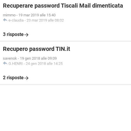
Recuperare password Tiscali Mail dimenticata
mimmo
-
19 mar 2019 alle 15:40
e-claudia
-
23 mar 2019 alle 08:02
3 risposte
Recupero password TIN.it
savenok
-
19 gen 2018 alle 09:09
G.HENRI
-
24 gen 2018 alle 14:25
2 risposte