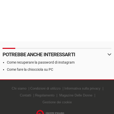
POTREBBE ANCHE INTERESSARTI
Come recuperare la password di instagram
Come fare la chiocciola su PC
Chi siamo
Condizioni di utilizzo
Informativa sulla privacy
Contatti
Regolamento
Magazine Delle Donne
Gestione dei cookie