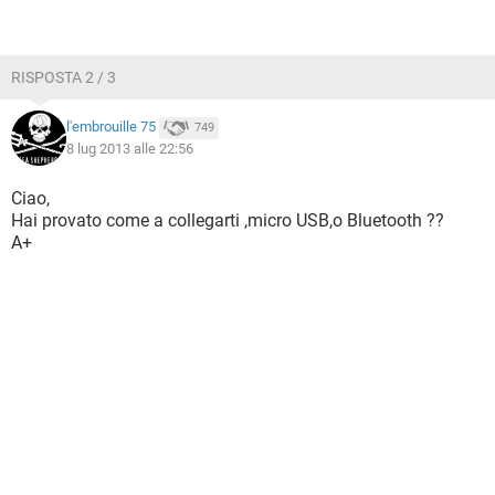
RISPOSTA 2 / 3
l'embrouille 75
749
8 lug 2013 alle 22:56
Ciao,
Hai provato come a collegarti ,micro USB,o Bluetooth ??
A+