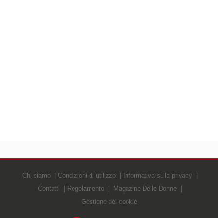
Chi siamo
Condizioni di utilizzo
Informativa sulla privacy
Contatti
Regolamento
Magazine Delle Donne
Gestione dei cookie