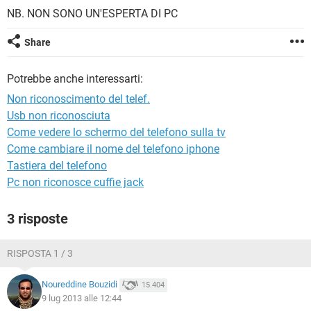
TIKTOK
FACEBOOK
NB. NON SONO UN'ESPERTA DI PC
HARDWARE
Share
Potrebbe anche interessarti:
Non riconoscimento del telef.
Usb non riconosciuta
Come vedere lo schermo del telefono sulla tv
Come cambiare il nome del telefono iphone
Tastiera del telefono
Pc non riconosce cuffie jack
3 risposte
RISPOSTA 1 / 3
Noureddine Bouzidi
15.404
9 lug 2013 alle 12:44