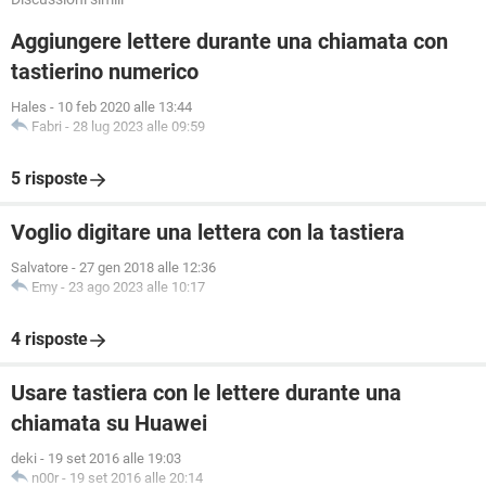
Aggiungere lettere durante una chiamata con
tastierino numerico
Hales
-
10 feb 2020 alle 13:44
Fabri
-
28 lug 2023 alle 09:59
5 risposte
Voglio digitare una lettera con la tastiera
Salvatore
-
27 gen 2018 alle 12:36
Emy
-
23 ago 2023 alle 10:17
4 risposte
Usare tastiera con le lettere durante una
chiamata su Huawei
deki
-
19 set 2016 alle 19:03
n00r
-
19 set 2016 alle 20:14