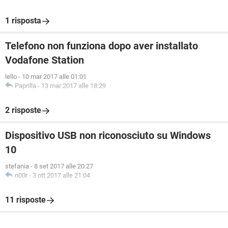
1 risposta
Telefono non funziona dopo aver installato
Vodafone Station
lello
-
10 mar 2017 alle 01:01
Paprilla
-
13 mar 2017 alle 18:29
2 risposte
Dispositivo USB non riconosciuto su Windows
10
stefania
-
8 set 2017 alle 20:27
n00r
-
3 ott 2017 alle 21:04
11 risposte