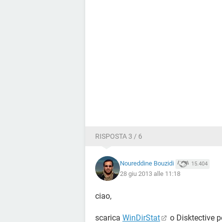
RISPOSTA 3 / 6
Noureddine Bouzidi
15.404
28 giu 2013 alle 11:18
ciao,
scarica
WinDirStat
o Disktective pe