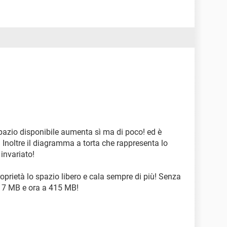
pazio disponibile aumenta sì ma di poco! ed è
Inoltre il diagramma a torta che rappresenta lo
invariato!
roprietà lo spazio libero e cala sempre di più! Senza
417 MB e ora a 415 MB!