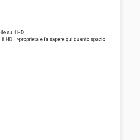
ile su il HD
 il HD =>proprieta e fa sapere qui quanto spazio