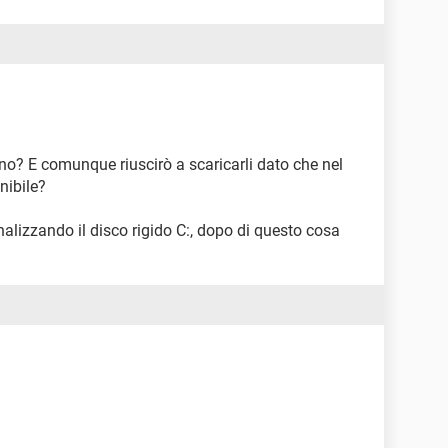
nno? E comunque riuscirò a scaricarli dato che nel
nibile?
nalizzando il disco rigido C:, dopo di questo cosa