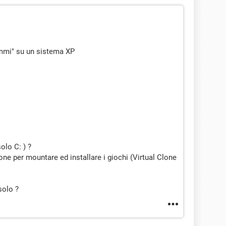
ammi" su un sistema XP
olo C: ) ?
ione per mountare ed installare i giochi (Virtual Clone
 solo ?