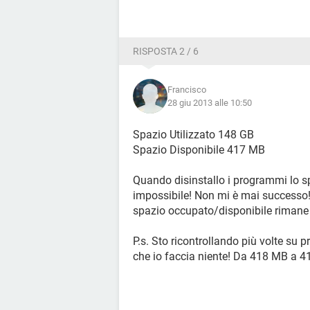
RISPOSTA 2 / 6
Francisco
28 giu 2013 alle 10:50
Spazio Utilizzato 148 GB
Spazio Disponibile 417 MB
Quando disinstallo i programmi lo s
impossibile! Non mi è mai successo! 
spazio occupato/disponibile rimane 
P.s. Sto ricontrollando più volte su p
che io faccia niente! Da 418 MB a 