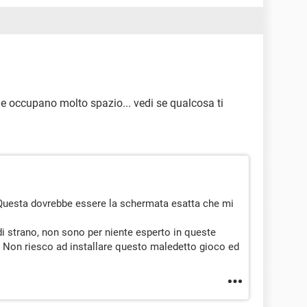
e che occupano molto spazio... vedi se qualcosa ti
a
uesta dovrebbe essere la schermata esatta che mi
i strano, non sono per niente esperto in queste
! Non riesco ad installare questo maledetto gioco ed