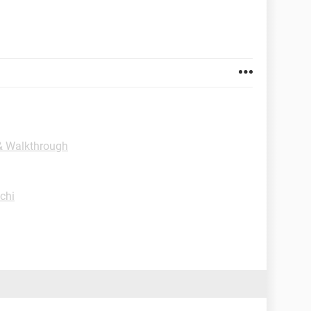
 & Walkthrough
chi