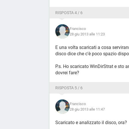
RISPOSTA 4 / 6
Francisco
28 giu 2013 alle 11:23
E una volta scaricati a cosa servira
disco dice che c'è poco spazio dispo
P.s. Ho scaricato WinDirStrat e sto a
dovrei fare?
RISPOSTA 5 / 6
Francisco
28 giu 2013 alle 11:47
Scaricato e analizzato il disco, ora?