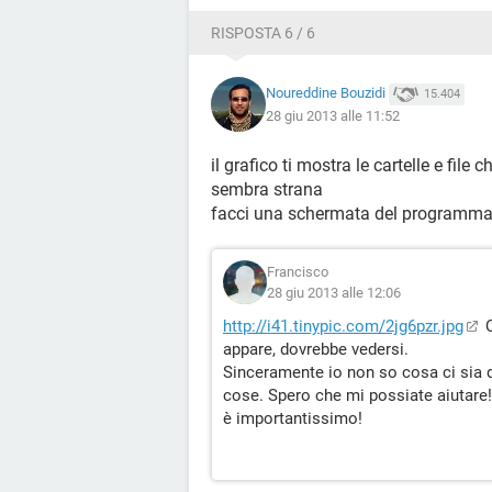
RISPOSTA 6 / 6
Noureddine Bouzidi
15.404
28 giu 2013 alle 11:52
il grafico ti mostra le cartelle e fil
sembra strana
facci una schermata del programm
Francisco
28 giu 2013 alle 12:06
http://i41.tinypic.com/2jg6pzr.jpg
Q
appare, dovrebbe vedersi.
Sinceramente io non so cosa ci sia d
cose. Spero che mi possiate aiutare
è importantissimo!