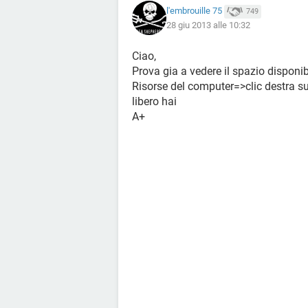
l'embrouille 75
749
28 giu 2013 alle 10:32
Ciao,
Prova gia a vedere il spazio disponib
Risorse del computer=>clic destra su
libero hai
A+