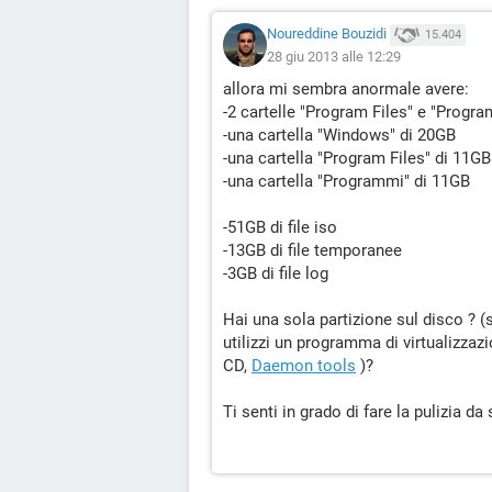
Noureddine Bouzidi
15.404
28 giu 2013 alle 12:29
allora mi sembra anormale avere:
-2 cartelle "Program Files" e "Progr
-una cartella "Windows" di 20GB
-una cartella "Program Files" di 11GB
-una cartella "Programmi" di 11GB
-51GB di file iso
-13GB di file temporanee
-3GB di file log
Hai una sola partizione sul disco ? (s
utilizzi un programma di virtualizzaz
CD,
Daemon tools
)?
Ti senti in grado di fare la pulizia da