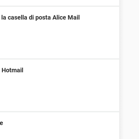
a casella di posta Alice Mail
a Hotmail
te