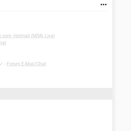
k.com, Hotmail (MSN, Live)
hat
✓
-
Forum E-Mail/Chat