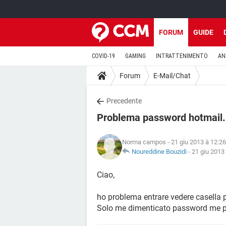
FORUM
GUIDE
COVID-19
GAMING
INTRATTENIMENTO
AN
Forum
E-Mail/Chat
Precedente
Problema password hotmail.it
Norma campos
- 21 giu 2013 à 12:26
Noureddine Bouzidi
-
21 giu 2013
Ciao,
ho problema entrare vedere casella 
Solo me dimenticato password me p