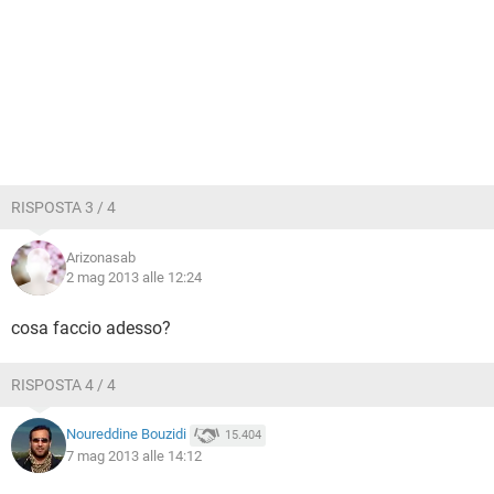
RISPOSTA 3 / 4
Arizonasab
2 mag 2013 alle 12:24
cosa faccio adesso?
RISPOSTA 4 / 4
Noureddine Bouzidi
15.404
7 mag 2013 alle 14:12