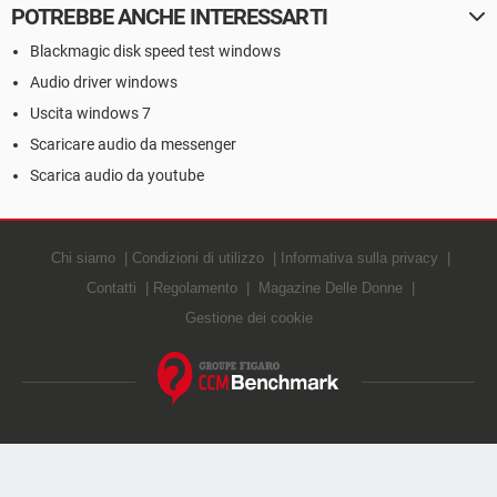
POTREBBE ANCHE INTERESSARTI
Blackmagic disk speed test windows
Audio driver windows
Uscita windows 7
Scaricare audio da messenger
Scarica audio da youtube
Chi siamo
Condizioni di utilizzo
Informativa sulla privacy
Contatti
Regolamento
Magazine Delle Donne
Gestione dei cookie