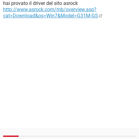
hai provato il driver del sito asrock
http://www.asrock.com/mb/overview.asp?
cat=Download&os=Win7&Model=G31M-GS