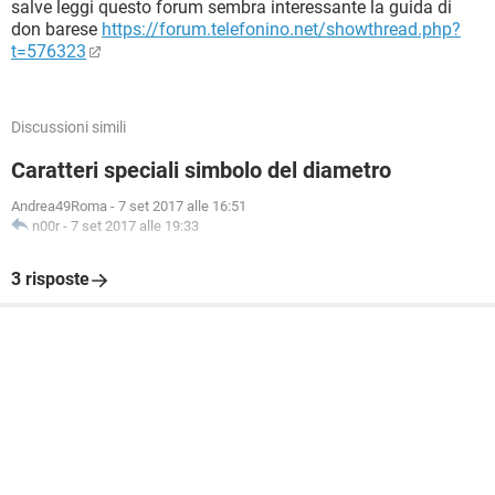
salve leggi questo forum sembra interessante la guida di
don barese
https://forum.telefonino.net/showthread.php?
t=576323
Discussioni simili
Caratteri speciali simbolo del diametro
Andrea49Roma
-
7 set 2017 alle 16:51
n00r
-
7 set 2017 alle 19:33
3 risposte