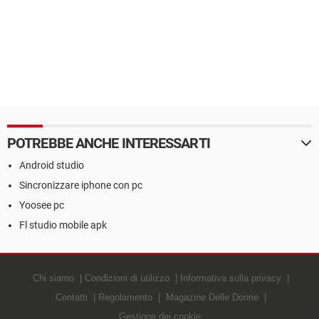
POTREBBE ANCHE INTERESSARTI
Android studio
Sincronizzare iphone con pc
Yoosee pc
Fl studio mobile apk
Chi siamo
Condizioni di utilizzo
Informativa sulla privacy
Contatti
Regolamento
Magazine Delle Donne
Gestione dei cookie