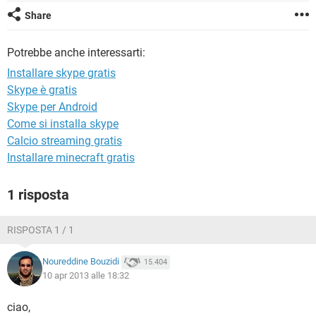
TIKTOK
FACEBOOK
Share
HARDWARE
Potrebbe anche interessarti:
Installare skype gratis
Skype è gratis
Skype per Android
Come si installa skype
Calcio streaming gratis
Installare minecraft gratis
1 risposta
RISPOSTA 1 / 1
Noureddine Bouzidi
15.404
10 apr 2013 alle 18:32
ciao,