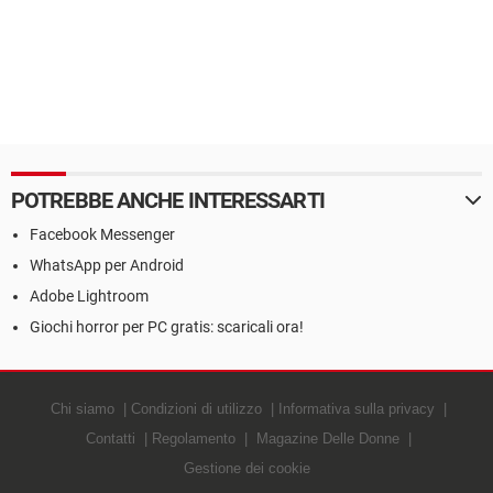
POTREBBE ANCHE INTERESSARTI
Facebook Messenger
WhatsApp per Android
Adobe Lightroom
Giochi horror per PC gratis: scaricali ora!
Chi siamo
Condizioni di utilizzo
Informativa sulla privacy
Contatti
Regolamento
Magazine Delle Donne
Gestione dei cookie