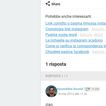
Share
Potrebbe anche interessarti:
Link corrotto o pagina rimossa inst
Cronologia link instagram
-
Astuzie 
Pagina vuota word
-
Astuzie -Word
Le richieste su instagram scadono
-
Come si verifica la corrispondenza tra i
Chiudere pagina facebook
-
Astuzie
1 risposta
RISPOSTA 1 / 1
Noureddine Bouzidi
15.404
18 mar 2013 alle 11:41
ciao,