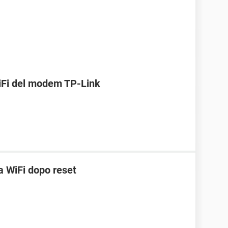
WiFi del modem TP-Link
 WiFi dopo reset