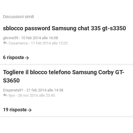
Discussioni simili
sblocco password Samsung chat 335 gt-s3350
glicine59
-
10 feb 2014 alle 16:08
Casamarce
-
11 feb 2014 alle 12:02
6 risposte
Togliere il blocco telefono Samsung Corby GT-
S3650
Disperata91
-
21 feb 2014 alle 14:38
tipo
-
28 nov 2016 alle 23:45
19 risposte