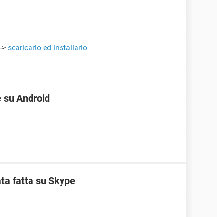
 ->
scaricarlo ed installarlo
e su Android
ta fatta su Skype