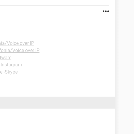
ia/Voice over IP
fonia/Voice over IP
ftware
 -Instagram
ie -Skype