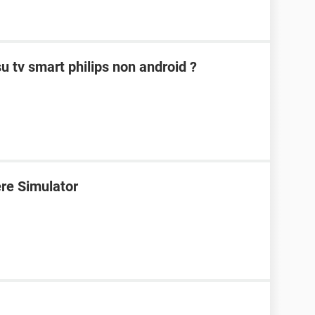
 tv smart philips non android ?
ere Simulator