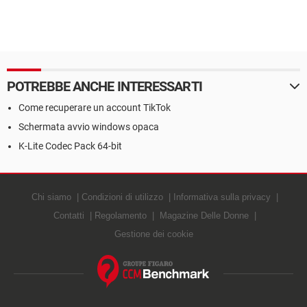
POTREBBE ANCHE INTERESSARTI
Come recuperare un account TikTok
Schermata avvio windows opaca
K-Lite Codec Pack 64-bit
Chi siamo
Condizioni di utilizzo
Informativa sulla privacy
Contatti
Regolamento
Magazine Delle Donne
Gestione dei cookie