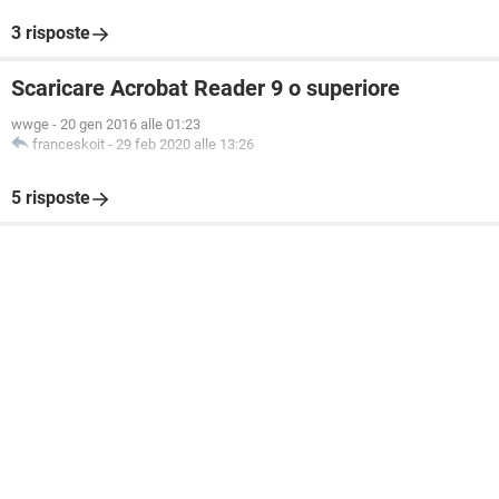
3 risposte
Scaricare Acrobat Reader 9 o superiore
wwge
-
20 gen 2016 alle 01:23
franceskoit
-
29 feb 2020 alle 13:26
5 risposte