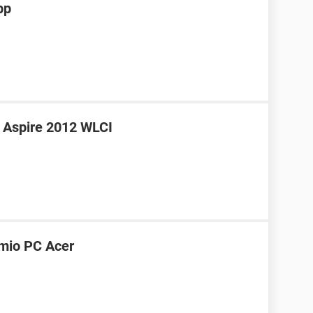
pp
 Aspire 2012 WLCI
 mio PC Acer