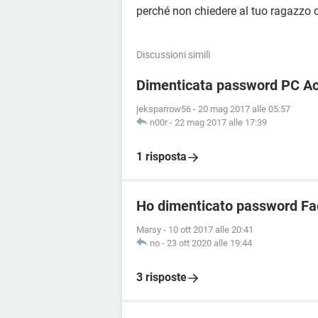
perché non chiedere al tuo ragazzo d
Discussioni simili
Dimenticata password PC Ace
jeksparrow56
-
20 mag 2017 alle 05:57
n00r
-
22 mag 2017 alle 17:39
1 risposta
Ho dimenticato password Fa
Marsy
-
10 ott 2017 alle 20:41
no
-
23 ott 2020 alle 19:44
3 risposte