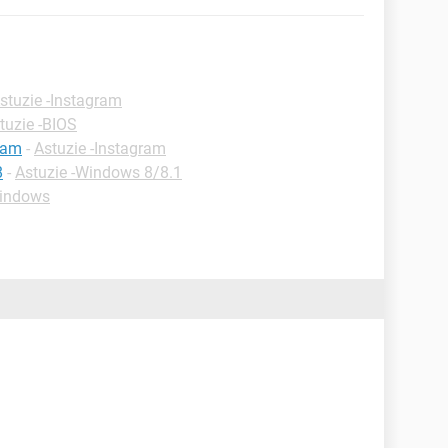
stuzie -Instagram
tuzie -BIOS
ram
-
Astuzie -Instagram
8
-
Astuzie -Windows 8/8.1
indows