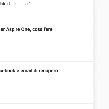
ato che lui la sa ?
r Aspire One, cosa fare
cebook e email di recupero